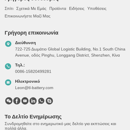
Σπίτι
Σχετικά Με Εμάς
Προϊόντα
Ειδήσεις
Υποθέσεις
Επικοινωνήστε Μαζί Μας
Γρήγορη επικοινωνία
Διεύθυνση
722-725 Δωμάτιο Global Logistic Building, Νο.1 South China
Avenue, οδός Pinghu, Longgang District, Shenzhen, Κίνα
Τηλ.:
0086-15820499281
Ηλεκτρονικό
Leon@tl-battery.com
Το Δελτίο Ενημέρωσης
Συνδρομηθείτε στο ενημερωτικό μας δελτίο για εκπτώσεις και
πολλά άλλα.