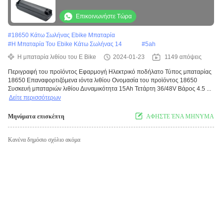
ενέργεια ποδηλάτου
Επικοινωνήστε Τώρα
#
18650 Κάτω Σωλήνας Ebike Μπαταρία
#
Η Μπαταρία Του Ebike Κάτω Σωλήνας 14
#
5ah
Η μπαταρία λιθίου του E Bike
2024-01-23
1149 απόψεις
Περιγραφή του προϊόντος Εφαρμογή Ηλεκτρικό ποδήλατο Τύπος μπαταρίας
18650 Επαναφορτιζόμενα ιόντα λιθίου Ονομασία του προϊόντος 18650
Συσκευή μπαταριών λιθίου Δυναμικότητα 15Ah Τετάρτη 36/48V Βάρος 4.5 ...
Δείτε περισσότερων
Μηνύματα επισκέπτη
ΑΦΗΣΤΕ ΈΝΑ ΜΗΝΥΜΑ
Κανένα δημόσιο σχόλιο ακόμα