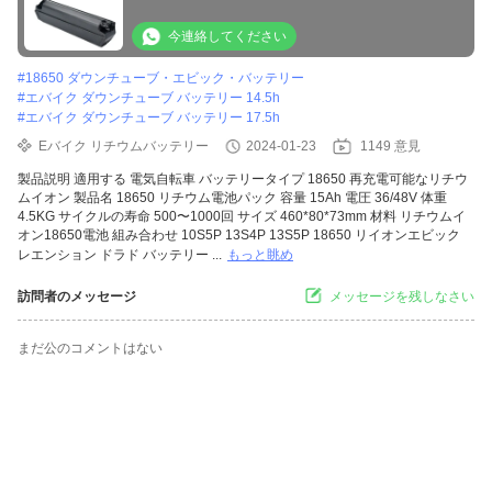
パワー
今連絡してください
#
18650 ダウンチューブ・エビック・バッテリー
#
エバイク ダウンチューブ バッテリー 14.5h
#
エバイク ダウンチューブ バッテリー 17.5h
Eバイク リチウムバッテリー
2024-01-23
1149 意見
製品説明 適用する 電気自転車 バッテリータイプ 18650 再充電可能なリチウ
ムイオン 製品名 18650 リチウム電池パック 容量 15Ah 電圧 36/48V 体重
4.5KG サイクルの寿命 500〜1000回 サイズ 460*80*73mm 材料 リチウムイ
オン18650電池 組み合わせ 10S5P 13S4P 13S5P 18650 リイオンエビック
レエンション ドラド バッテリー ...
もっと眺め
訪問者のメッセージ
メッセージを残しなさい
まだ公のコメントはない