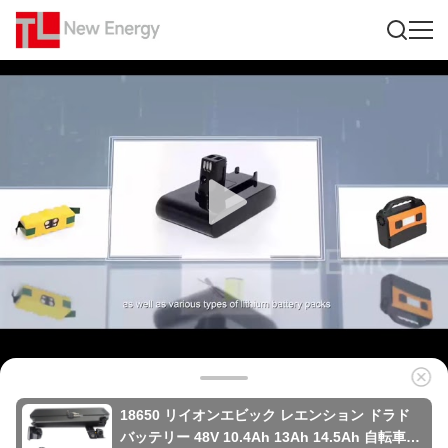
18650 リイオンエビック レエンション ドラド
バッテリー 48V 10.4Ah 13Ah 14.5Ah 自転車の