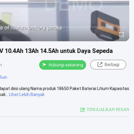
48V 10.4Ah 13Ah 14.5Ah untuk Daya Sepeda
Berbagi
n
Hubungi sekarang
5ah
n dapat diisi ulang Nama produk 18650 Paket Baterai Litium Kapasitas
li...
Lihat Lebih Banyak
TINGGALKAN PESAN