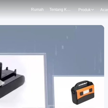
Rumah
Tentang Kami
Produk
Aca