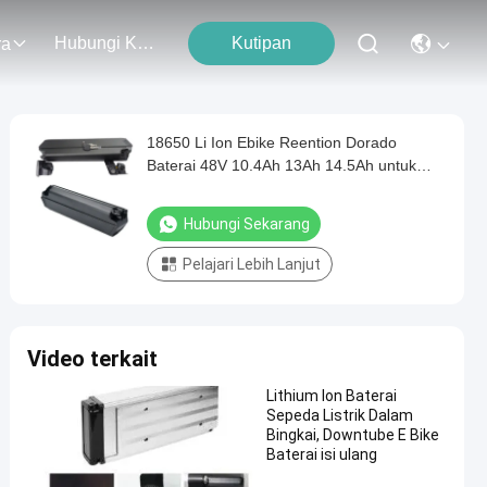
Hubungi Kami
Kutipan
ra
18650 Li Ion Ebike Reention Dorado
Baterai 48V 10.4Ah 13Ah 14.5Ah untuk
Daya Sepeda
Hubungi Sekarang
Pelajari Lebih Lanjut
Video terkait
Lithium Ion Baterai
Sepeda Listrik Dalam
Bingkai, Downtube E Bike
Baterai isi ulang