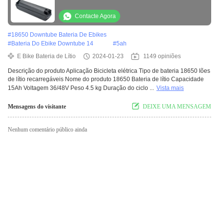
bicicleta
Contacte Agora
#
18650 Downtube Bateria De Ebikes
#
Bateria Do Ebike Downtube 14
#
5ah
E Bike Bateria de Lítio
2024-01-23
1149 opiniões
Descrição do produto Aplicação Bicicleta elétrica Tipo de bateria 18650 Iões
de lítio recarregáveis Nome do produto 18650 Bateria de lítio Capacidade
15Ah Voltagem 36/48V Peso 4.5 kg Duração do ciclo ...
Vista mais
Mensagens do visitante
DEIXE UMA MENSAGEM
Nenhum comentário público ainda