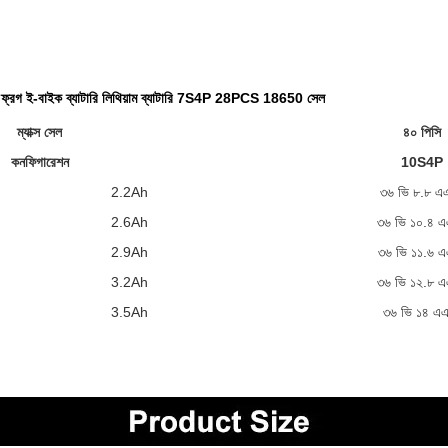
গ ই-বাইক ব্যাটারি লিথিয়াম ব্যাটারি 7S4P 28PCS 18650 সেল
ম্যাক্স সেল
৪০ পিসি
কনফিগারেশন
10S4P
2.2Ah
৩৬ ভি ৮.৮ এ
2.6Ah
৩৬ ভি ১০.৪ 
2.9Ah
৩৬ ভি ১১.৬ 
3.2Ah
৩৬ ভি ১২.৮ 
3.5Ah
৩৬ ভি ১৪ এ