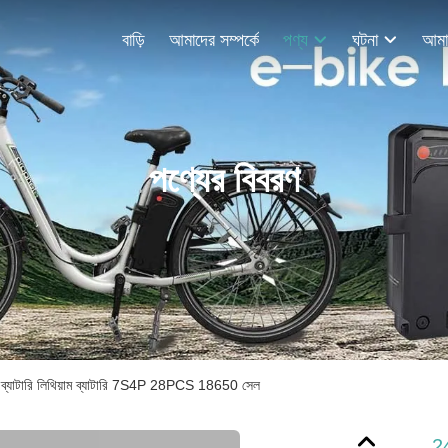
বাড়ি
আমাদের সম্পর্কে
পণ্য
ঘটনা
পণ্যের বিবরণ
যাটারি লিথিয়াম ব্যাটারি 7S4P 28PCS 18650 সেল
24