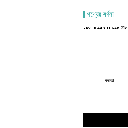
পণ্যের বর্ণনা
24V 10.4Ah 11.6Ah লিটল ফ্র
সক্ষমতা