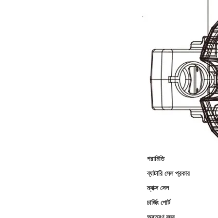
পরামিতি
ব্যাটারি সেল প্রকার
ম্যাক্স সেল
চার্জিং পোর্ট
অবতরণ বন্দর