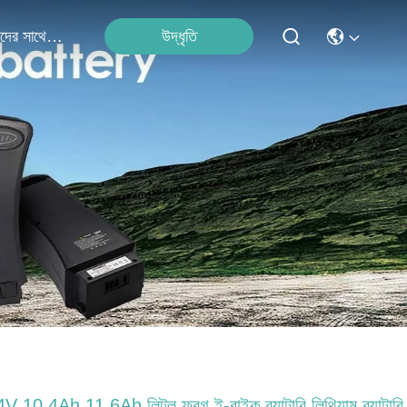
উদ্ধৃতি
আমাদের সাথে যোগাযোগ
V 10.4Ah 11.6Ah লিটল ফ্রগ ই-বাইক ব্যাটারি লিথিয়াম ব্যাটারি