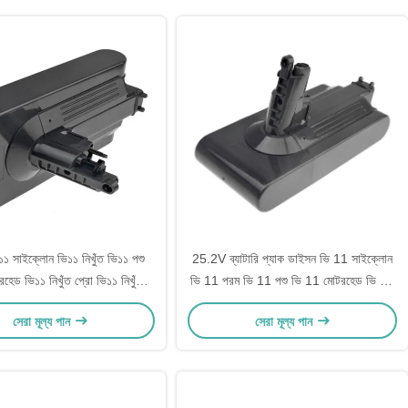
১ সাইক্লোন ভি১১ নিখুঁত ভি১১ পশু
25.2V ব্যাটারি প্যাক ডাইসন ভি 11 সাইক্লোন
হেড ভি১১ নিখুঁত প্রো ভি১১ নিখুঁত
ভি 11 পরম ভি 11 পশু ভি 11 মোটরহেড ভি 11
১ ফ্লফি এক্সট্রা ভি১১ নিখুঁত ২৫.২ ভি
পরম প্রো ভি 11 পরম এক্সট্রা ভি 11 ফ্লফি
সেরা মূল্য পান
সেরা মূল্য পান
৪.২ এএইচ
এক্সট্রা ভি 11 পরম 25.2V 4.2Ah