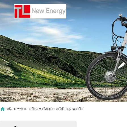
বাড়ি
>
পণ্য
>
ডাইসন প্রতিস্থাপন ব্যাটারি পণ্য অনলাইন