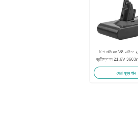
ডিপ সাইকেল V8 ডাইসন হ্যান্
প্রতিস্থাপন 21.6V 3600mA
সেরা মূল্য পান