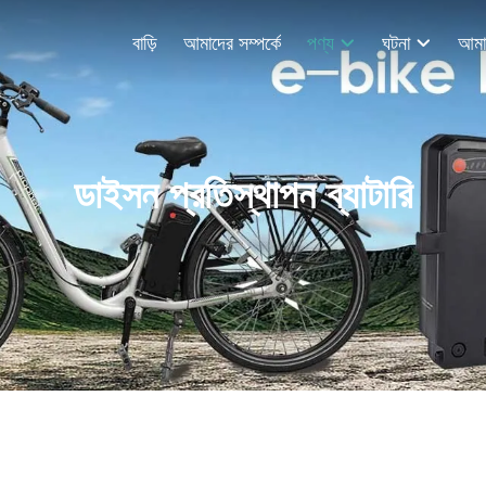
বাড়ি
আমাদের সম্পর্কে
পণ্য
ঘটনা
ডাইসন প্রতিস্থাপন ব্যাটারি