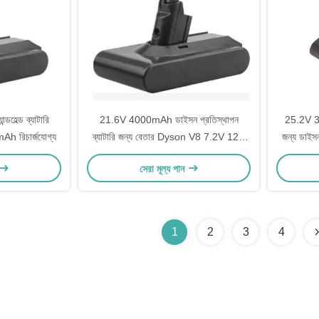
ডহেল্ড ব্যাটারি
21.6V 4000mAh ডাইসন প্রতিস্থাপন
25.2V 3.
h রিচার্জযোগ্য
ব্যাটারি জন্য বেতার Dyson V8 7.2V 12V
জন্য ডাইসন
14.4V
V10 
সেরা মূল্য পান
1
2
3
4