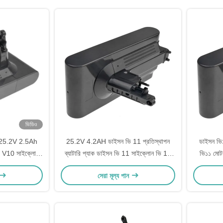
ভিডিও
রি 25.2V 2.5Ah
25.2V 4.2AH ডাইসন ভি 11 প্রতিস্থাপন
ডাইসন ভি১
নার V10 সাইক্লোন
ব্যাটারি প্যাক ডাইসন ভি 11 সাইক্লোন ভি 11
ভি১১ মোটর
0 মোটরহেড
পরম ভি 11 পশু ভি 11 মোটরহেড ভি 11 পরম
এক্সট্রা ভি১
সেরা মূল্য পান
প্রো ভি 11 পরম এক্সট্রা ভি 11 ফ্লফি এক্সট্রা ভি
11 পরম 25.2V 4.2Ah