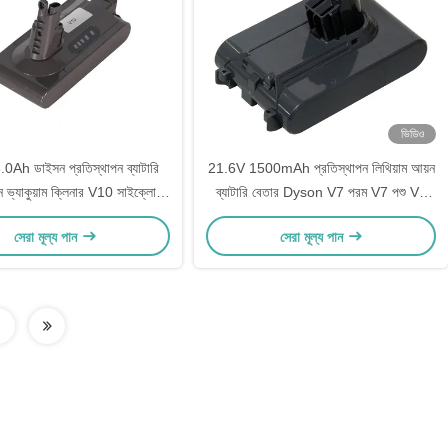
ভিডিও
0Ah ডাইসন প্রতিস্থাপন ব্যাটারি
21.6V 1500mAh প্রতিস্থাপন লিথিয়াম আয়ন
 ভ্যাকুয়াম ক্লিনার V10 সাইক্লোন
ব্যাটারি বেতার Dyson V7 পরম V7 পশু V7
পরম V10 পশু V10 মোটরহেড
মোটরহেড জন্য
সেরা মূল্য পান
সেরা মূল্য পান