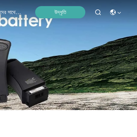
উদ্ধৃতি
আমাদের সাথে যোগাযোগ