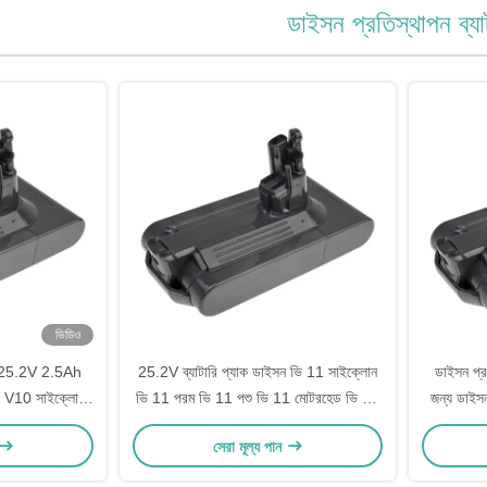
ডাইসন প্রতিস্থাপন ব্যা
ভিডিও
রি 25.2V 2.5Ah
25.2V ব্যাটারি প্যাক ডাইসন ভি 11 সাইক্লোন
ডাইসন প্
নার V10 সাইক্লোন
ভি 11 পরম ভি 11 পশু ভি 11 মোটরহেড ভি 11
জন্য ডাইসন
0 মোটরহেড
পরম প্রো ভি 11 পরম এক্সট্রা ভি 11 ফ্লফি
V10 
সেরা মূল্য পান
এক্সট্রা ভি 11 পরম 25.2V 4.2Ah