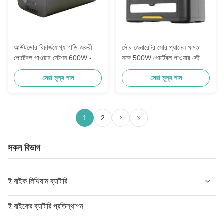
আউটডোর রিচার্জযোগ্য গাড়ি জরুরী
সৌর জেনারেটর সৌর প্যানেল ক্ষমতা
পোর্টেবল পাওয়ার স্টেশন 600W -
সঙ্গে 500W পোর্টেবল পাওয়ার স্টেশন
3000W লিথিয়াম ব্যাটারি
515wh বহিরঙ্গন ক্যাম্পিং জন্য
সেরা মূল্য পান
সেরা মূল্য পান
পাওয়ার সাপ্লাই নাইট মাছধরা
1
2
সকল বিভাগ
ই বাইক লিথিয়াম ব্যাটারি
ই বাইকের ব্যাটারি প্রতিস্থাপন