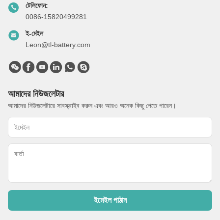
টেলিফোন:
0086-15820499281
ই-মেইল
Leon@tl-battery.com
আমাদের নিউজলেটার
আমাদের নিউজলেটারে সাবস্ক্রাইব করুন এবং আরও অনেক কিছু পেতে পারেন।
ইমেইল পাঠান