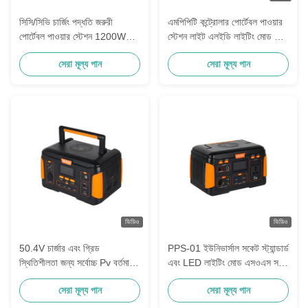
সিসি/সিভি চার্জিং পদ্ধতি জরুরী
এমপিপিটি কন্ট্রোলার পোর্টেবল পাওয়ার
পোর্টেবল পাওয়ার স্টেশন 1200W
স্টেশন লাইট এলইডি লাইটিং মোড এবং
2H ভ্রমণের জন্য সম্পূর্ণ চার্জ
এসি চার্জিং পোর্ট সহ
সেরা মূল্য পান
সেরা মূল্য পান
ভিডিও
ভিডিও
50.4V চার্জার এবং গ্রিড
PPS-01 ইউনিভার্সাল সকেট স্ট্যান্ডার্ড
স্থিতিশীলতা জন্য সর্বোচ্চ Pv বর্তমান
এবং LED লাইটিং মোড এসওএস সহ
22A ব্যাটারি শক্তি স্টোরেজ স্টেশন
পোর্টেবল পাওয়ার স্টেশন
সেরা মূল্য পান
সেরা মূল্য পান