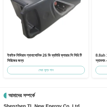
ইবাইক লিথিয়াম প্যানাসোনিক 26 ভি ব্যাটারি ফ্লায়ার সি সিরি টি
8.8ah 1
সিরিজের জন্য
স্যামসা
সেরা মূল্য পান
আমাদের সম্পর্কে
Shenzhen TL New Energy Co.,Ltd