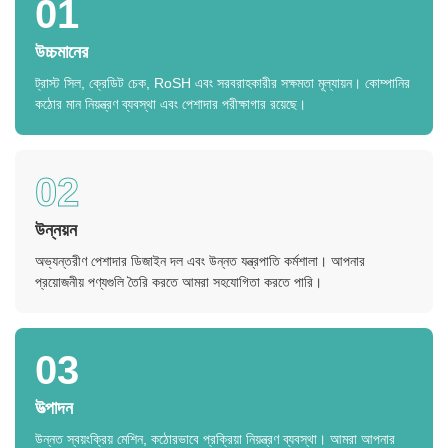
01
উচ্চমানের
ট্রাস্ট সিল, ক্রেডিট চেক, RoSH এবং সরবরাহকারীর সক্ষমতা মূল্যায়ন। কোম্পানির
কঠোর মান নিয়ন্ত্রণ ব্যবস্থা এবং পেশাদার পরীক্ষাগার রয়েছে।
02
উন্নয়ন
অভ্যন্তরীণ পেশাদার ডিজাইন দল এবং উন্নত যন্ত্রপাতি কর্মশালা। আপনার
প্রয়োজনীয় পণ্যগুলি তৈরি করতে আমরা সহযোগিতা করতে পারি।
03
উত্পাদন
উন্নত স্বয়ংক্রিয় মেশিন, কঠোরভাবে প্রক্রিয়া নিয়ন্ত্রণ ব্যবস্থা। আমরা আপনার