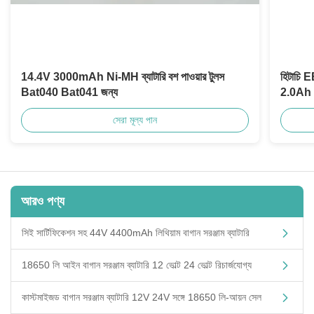
14.4V 3000mAh Ni-MH ব্যাটারি বশ পাওয়ার টুলস
হিটাচি
Bat040 Bat041 জন্য
2.0Ah N
সেরা মূল্য পান
আরও পণ্য
সিই সার্টিফিকেশন সহ 44V 4400mAh লিথিয়াম বাগান সরঞ্জাম ব্যাটারি
18650 লি আইন বাগান সরঞ্জাম ব্যাটারি 12 ভোল্ট 24 ভোল্ট রিচার্জযোগ্য
কাস্টমাইজড বাগান সরঞ্জাম ব্যাটারি 12V 24V সঙ্গে 18650 লি-আয়ন সেল