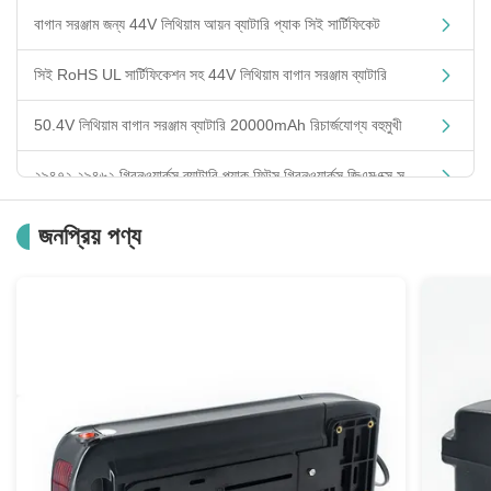
বাগান সরঞ্জাম জন্য 44V লিথিয়াম আয়ন ব্যাটারি প্যাক সিই সার্টিফিকেট
সিই RoHS UL সার্টিফিকেশন সহ 44V লিথিয়াম বাগান সরঞ্জাম ব্যাটারি
50.4V লিথিয়াম বাগান সরঞ্জাম ব্যাটারি 20000mAh রিচার্জযোগ্য বহুমুখী
২৯৪৭২ ২৯৪৬২ গ্রিনওয়ার্কস ব্যাটারি প্যাক ফিটস গ্রিনওয়ার্কস জিএমএক্স সরঞ্জাম
29472 29462 গ্রিনওয়ার্কস ব্যাটারি প্রতিস্থাপন Gmax সরঞ্জাম জন্য রিচার্জেবল
জনপ্রিয় পণ্য
রিচার্জযোগ্য লিথিয়াম গ্রিনওয়ার্কস জিম্যাক্স ব্যাটারি 40 ভোল্ট 29472 29462
গ্রিনওয়ার্কস জিএমএক্স সরঞ্জামগুলির জন্য 5000mAh গ্রিনওয়ার্কস লিথিয়াম ব্যাটারি
বাগান সরঞ্জাম গ্রিনওয়ার্ক 40 ভোল্ট লিথিয়াম ব্যাটারি 20302 20672 24252
14.4V ব্যালার স্ট্র্যাপিং টুল ব্যাটারি ফ্রম P322 P324 P325 এর জন্য
OEM 14.4 ভি লি-আয়ন ব্যাটারি কলম্বিয়া পোর্টেবল ইলেকট্রিক ব্যালারের জন্য