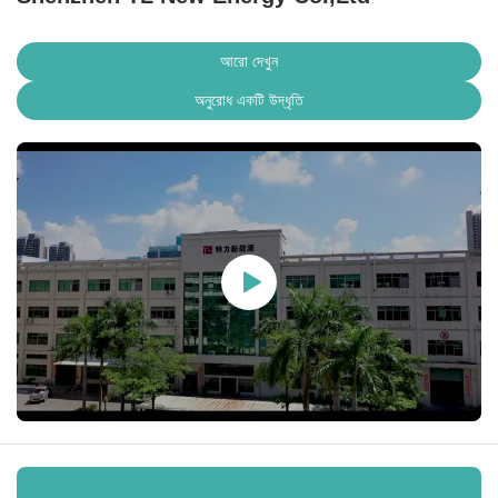
আরো দেখুন
অনুরোধ একটি উদ্ধৃতি