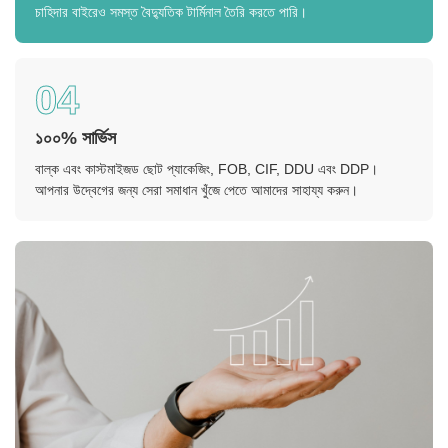
চাহিদার বাইরেও সমস্ত বৈদ্যুতিক টার্মিনাল তৈরি করতে পারি।
04
১০০% সার্ভিস
বাল্ক এবং কাস্টমাইজড ছোট প্যাকেজিং, FOB, CIF, DDU এবং DDP।
আপনার উদ্বেগের জন্য সেরা সমাধান খুঁজে পেতে আমাদের সাহায্য করুন।