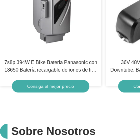
7s8p 394W E Bike Batería Panasonic con
36V 48V
18650 Batería recargable de iones de litio
Downtube, Bat
Tipo
Consiga el mejor precio
Con
Sobre Nosotros