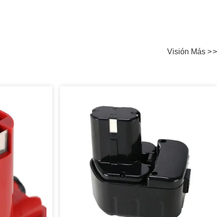
Visión Más
>
>