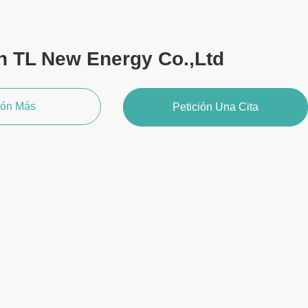
 TL New Energy Co.,Ltd
ión Más
Petición Una Cita