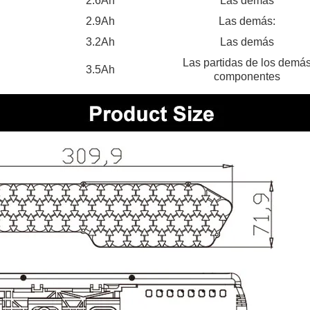
2.6Ah
Las demás
2.9Ah
Las demás:
3.2Ah
Las demás
Las partidas de los demá
3.5Ah
componentes