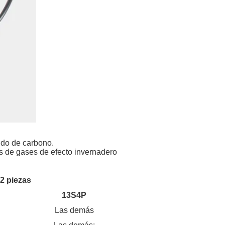
ido de carbono.
es de gases de efecto invernadero
2 piezas
13S4P
Las demás