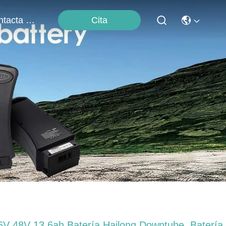
Cita
Contacta Con Nosotros
6V 48V 13.6ah Batería Hailong Downtube, Batería