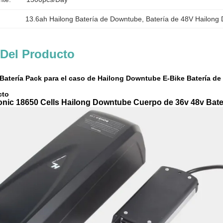
13.6ah Hailong Batería de Downtube
, 
Batería de 48V Hailong
 Del Producto
 Batería Pack para el caso de Hailong Downtube E-Bike Batería de
cto
c 18650 Cells Hailong Downtube Cuerpo de 36v 48v Batería