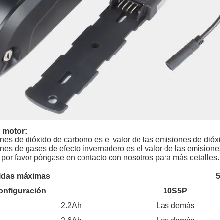
 motor:
ones de dióxido de carbono es el valor de las emisiones de dióx
ones de gases de efecto invernadero es el valor de las emision
 por favor póngase en contacto con nosotros para más detalles.
ldas máximas
5
onfiguración
10S5P
2.2Ah
Las demás