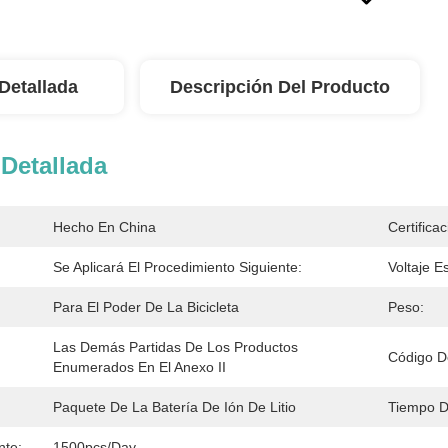
Detallada
Descripción Del Producto
Detallada
Hecho En China
Certificac
Se Aplicará El Procedimiento Siguiente:
Voltaje E
Para El Poder De La Bicicleta
Peso:
Las Demás Partidas De Los Productos 
Código D
Enumerados En El Anexo II
Paquete De La Batería De Ión De Litio
Tiempo D
nte:
1500pcs/day