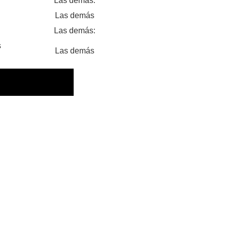
Las demás:
Las demás
Las demás:
s
Las demás