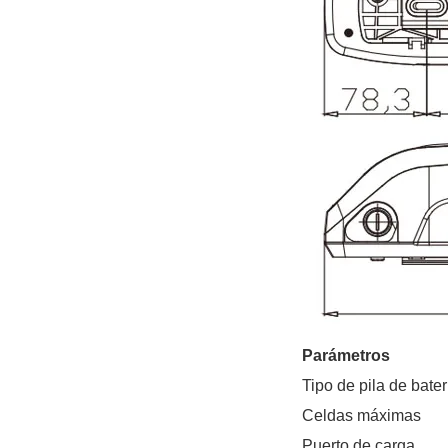
Parámetros
Tipo de pila de bater
Celdas máximas
Puerto de carga