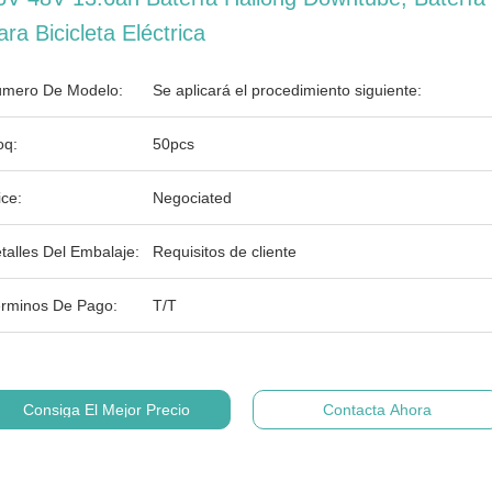
ara Bicicleta Eléctrica
mero De Modelo:
Se aplicará el procedimiento siguiente:
q:
50pcs
ice:
Negociated
talles Del Embalaje:
Requisitos de cliente
rminos De Pago:
T/T
Consiga El Mejor Precio
Contacta Ahora