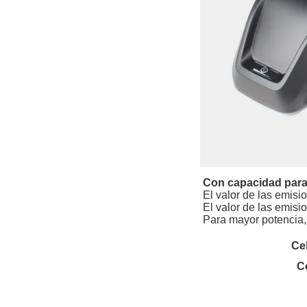
Con capacidad para
El valor de las emisi
El valor de las emisi
Para mayor potencia,
Ce
C