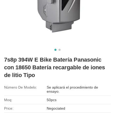
7s8p 394W E Bike Batería Panasonic
con 18650 Batería recargable de iones
de litio Tipo
Número De Modelo:
Se aplicará el procedimiento de
ensayo.
Moq:
50pcs
Price:
Negociated