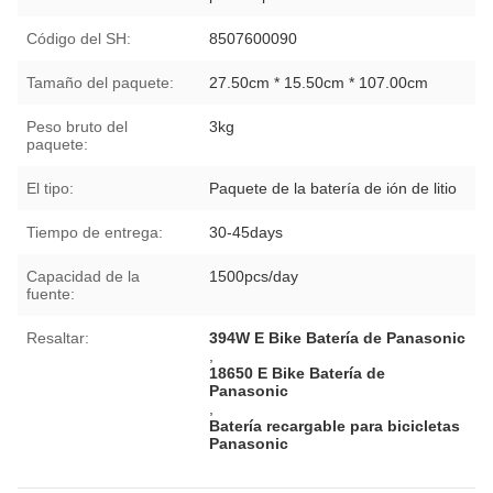
Código del SH:
8507600090
Tamaño del paquete:
27.50cm * 15.50cm * 107.00cm
Peso bruto del
3kg
paquete:
El tipo:
Paquete de la batería de ión de litio
Tiempo de entrega:
30-45days
Capacidad de la
1500pcs/day
fuente:
Resaltar:
394W E Bike Batería de Panasonic
,
18650 E Bike Batería de
Panasonic
,
Batería recargable para bicicletas
Panasonic