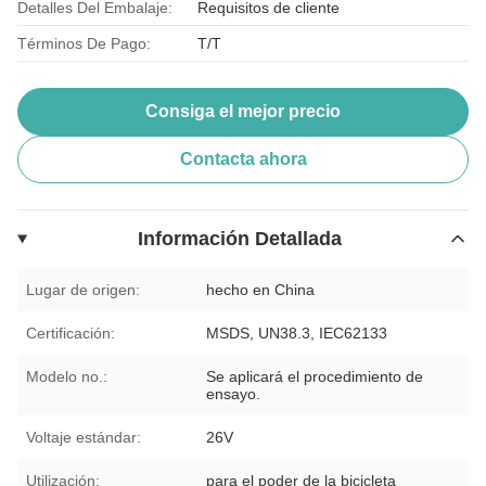
Detalles Del Embalaje:
Requisitos de cliente
Términos De Pago:
T/T
Consiga el mejor precio
Contacta ahora
Información Detallada
Lugar de origen:
hecho en China
Certificación:
MSDS, UN38.3, IEC62133
Modelo no.:
Se aplicará el procedimiento de
ensayo.
Voltaje estándar:
26V
Utilización:
para el poder de la bicicleta