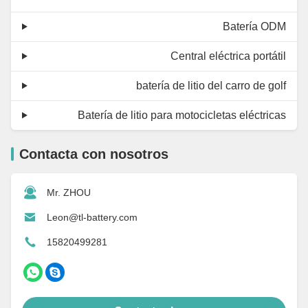
Batería ODM
Central eléctrica portátil
batería de litio del carro de golf
Batería de litio para motocicletas eléctricas
Contacta con nosotros
Mr. ZHOU
Leon@tl-battery.com
15820499281