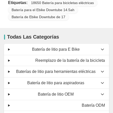
Etiquetas:
18650 Batería para bicicletas eléctricas
Batería para el Ebike Downtube 14.5ah
Batería de Ebike Downtube de 17
Todas Las Categorías
Batería de litio para E Bike
Reemplazo de la batería de la bicicleta
Baterías de litio para herramientas eléctricas
Batería de litio para aspiradoras
Batería de litio OEM
Batería ODM