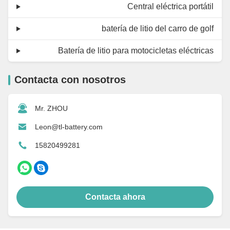
Central eléctrica portátil
batería de litio del carro de golf
Batería de litio para motocicletas eléctricas
Contacta con nosotros
Mr. ZHOU
Leon@tl-battery.com
15820499281
Contacta ahora