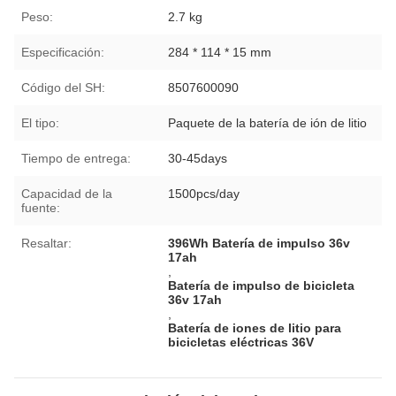
Peso:
2.7 kg
Especificación:
284 * 114 * 15 mm
Código del SH:
8507600090
El tipo:
Paquete de la batería de ión de litio
Tiempo de entrega:
30-45days
Capacidad de la
1500pcs/day
fuente:
Resaltar:
396Wh Batería de impulso 36v
17ah
,
Batería de impulso de bicicleta
36v 17ah
,
Batería de iones de litio para
bicicletas eléctricas 36V