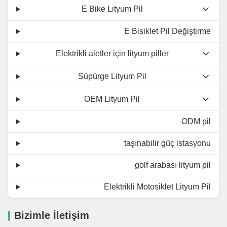
E Bike Lityum Pil
E Bisiklet Pil Değiştirme
Elektrikli aletler için lityum piller
Süpürge Lityum Pil
OEM Lityum Pil
ODM pil
taşınabilir güç istasyonu
golf arabası lityum pil
Elektrikli Motosiklet Lityum Pil
Bizimle İletişim