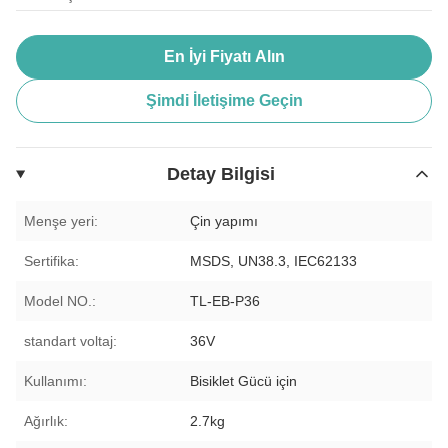
En İyi Fiyatı Alın
Şimdi İletişime Geçin
Detay Bilgisi
Menşe yeri:
Çin yapımı
Sertifika:
MSDS, UN38.3, IEC62133
Model NO.:
TL-EB-P36
standart voltaj:
36V
Kullanımı:
Bisiklet Gücü için
Ağırlık:
2.7kg