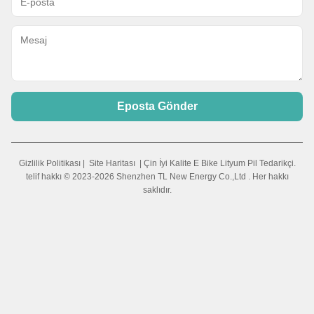
Eposta Gönder
Gizlilik Politikası
|
Site Haritası
| Çin İyi Kalite E Bike Lityum Pil Tedarikçi.
telif hakkı © 2023-2026 Shenzhen TL New Energy Co.,Ltd . Her hakkı
saklıdır.