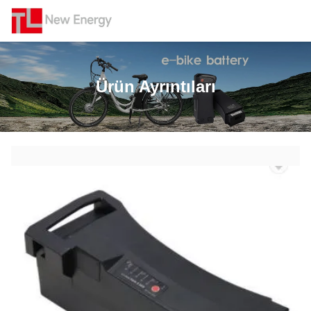
Ürün Ayrıntıları