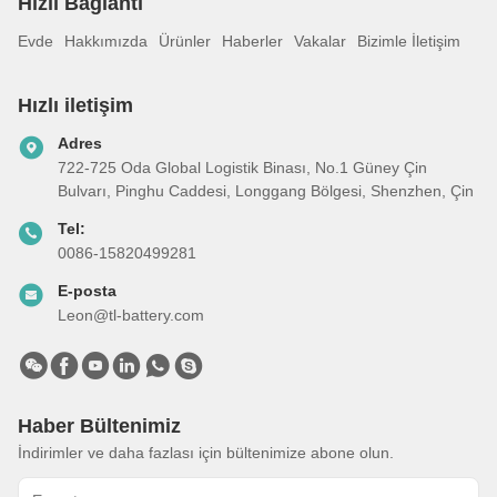
Hızlı Bağlantı
Evde
Hakkımızda
Ürünler
Haberler
Vakalar
Bizimle İletişim
Hızlı iletişim
Adres
722-725 Oda Global Logistik Binası, No.1 Güney Çin
Bulvarı, Pinghu Caddesi, Longgang Bölgesi, Shenzhen, Çin
Tel:
0086-15820499281
E-posta
Leon@tl-battery.com
Haber Bültenimiz
İndirimler ve daha fazlası için bültenimize abone olun.