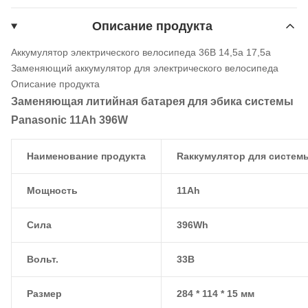
Описание продукта
Аккумулятор электрического велосипеда 36В 14,5а 17,5а
Заменяющий аккумулятор для электрического велосипеда
Описание продукта
Заменяющая литийная батарея для эбика системы
Panasonic 11Ah 396W
Наименование продукта
R
аккумулятор для систем
Мощность
11Ah
Сила
396Wh
Вольт.
33В
Размер
284 * 114 * 15 мм