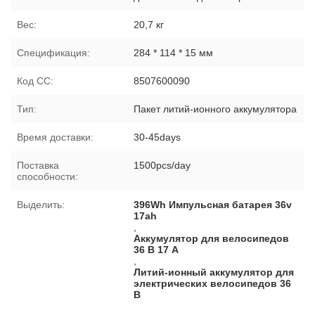
Вес:
20,7 кг
Спецификация:
284 * 114 * 15 мм
Код СС:
8507600090
Тип:
Пакет литий-ионного аккумулятора
Время доставки:
30-45days
Поставка
1500pcs/day
способности:
Выделить:
396Wh Импульсная батарея 36v
17ah
,
Аккумулятор для велосипедов
36 В 17 А
,
Литий-ионный аккумулятор для
электрических велосипедов 36
В