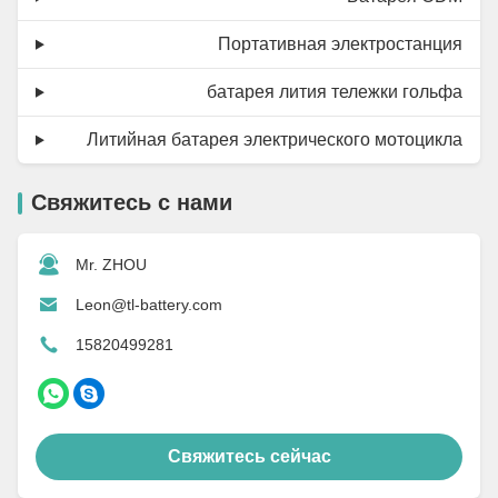
Портативная электростанция
батарея лития тележки гольфа
Литийная батарея электрического мотоцикла
Свяжитесь с нами
Mr. ZHOU
Leon@tl-battery.com
15820499281
Свяжитесь сейчас