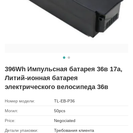
396Wh Импульсная батарея 36в 17а,
Литий-ионная батарея
электрического велосипеда 36в
Номер модели:
TL-EB-P36
Могил:
50pcs
Price:
Negociated
Детали упаковки:
Требования клиента