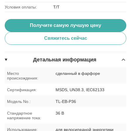
Условия оплаты:
T/T
Получите самую лучшую цену
Свяжитесь сейчас
Детальная информация
Место
сделанный в фарфоре
происхождения:
Сертификация:
MSDS, UN38.3, IEC62133
Модель No.:
TL-EB-P36
Стандартное
36 В
напряжение тока:
Использование:
для велосипедной энергетики