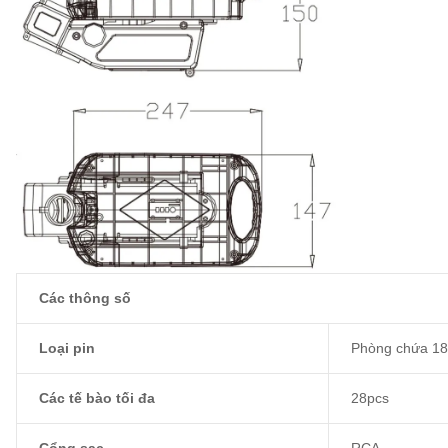
Các thông số
Loại pin
Phòng chứa 18
Các tế bào tối đa
28pcs
Cổng sạc
RCA