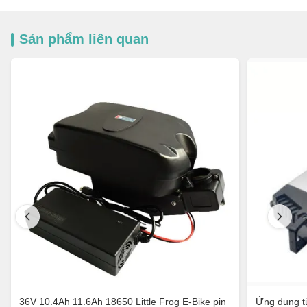
Sản phẩm liên quan
36V 10.4Ah 11.6Ah 18650 Little Frog E-Bike pin
Ứng dụng tù