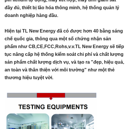
đầy đủ, thiết bị lão hóa thông minh, hệ thống quản lý
doanh nghiệp hàng đầu.
Hiện tại TL New Energy đã có được hơn 40 bằng sáng
chế quốc gia, thông qua một số chứng nhận sản
phẩm như CB,CE,FCC,Rohs,v.v.TL New Energy sẽ tiếp
tục nâng cấp hệ thống kiểm soát chi phí và chất lượng
sản phẩm chất lượng dịch vụ, và tạo ra "đẹp, hiệu quả,
an toàn và thân thiện với môi trường" như một thẻ
thương hiệu tuyệt vời.