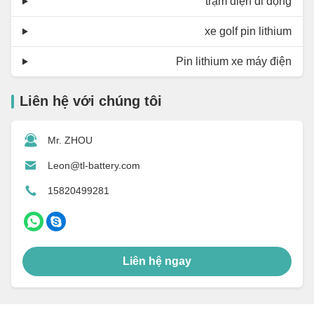
trạm điện di động
xe golf pin lithium
Pin lithium xe máy điện
Liên hệ với chúng tôi
Mr. ZHOU
Leon@tl-battery.com
15820499281
Liên hệ ngay