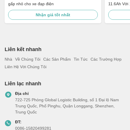
gấp nhỏ cho xe đạp điện
11.6Ah Với 
Nhận giá tốt nhất
Liên kết nhanh
Nhà
Về Chúng Tôi
Các Sản Phẩm
Tin Tức
Các Trường Hợp
Liên Hệ Với Chúng Tôi
Liên lạc nhanh
Địa chỉ
722-725 Phòng Global Logistic Building, số 1 Đại lộ Nam
Trung Quốc, Phố Pinghu, Quận Longgang, Shenzhen,
Trung Quốc
ĐT:
0086-15820499281