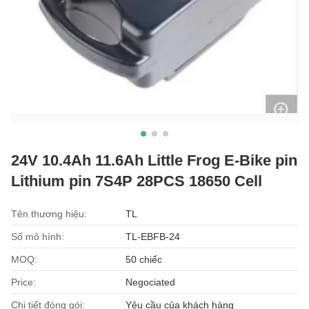
24V 10.4Ah 11.6Ah Little Frog E-Bike pin
Lithium pin 7S4P 28PCS 18650 Cell
Tên thương hiệu:
TL
Số mô hình:
TL-EBFB-24
MOQ:
50 chiếc
Price:
Negociated
Chi tiết đóng gói:
Yêu cầu của khách hàng