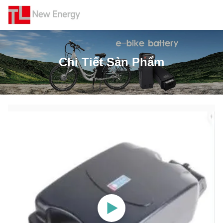
Chi Tiết Sản Phẩm