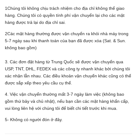
1Chúng tôi không chịu trách nhiệm cho địa chỉ không thể giao
hàng. Chúng tôi có quyền tính phí vận chuyển lại cho các mặt
hàng được trả lại do địa chỉ sai.
2Các mặt hàng thường được vận chuyển ra khỏi nhà máy trong
5-7 ngày sau khi thanh toán của bạn đã được xóa (Sat. & Sun.
không bao gồm)
3. Các đơn đặt hàng từ Trung Quốc sẽ được vận chuyển qua
USP, TNT, DHL, FEDEX và các công ty nhanh khác bởi chúng tôi
xác nhận lẫn nhau. Các điều khoản vận chuyển khác cũng có thể
được sắp xếp theo yêu cầu cụ thể.
4. Việc vận chuyển thường mất 3-7 ngày làm việc (không bao
gồm thứ bảy và chủ nhật), nếu bạn cần các mặt hàng khẩn cấp,
vui lòng liên hệ với chúng tôi để biết chi tiết trước khi mua.
5- Không có người đón ở đây.