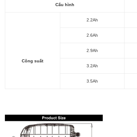
Cấu hình
2.2Ah
2.6Ah
2.9Ah
Công suất
3.2Ah
3.5Ah