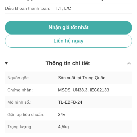
Điều khoản thanh toán:
T/T, L/C
Nhận giá tốt nhất
Liên hệ ngay
Thông tin chi tiết
Nguồn gốc:
Sản xuất tại Trung Quốc
Chứng nhận:
MSDS, UN38.3, IEC62133
Mô hình số.:
TL-EBFB-24
điện áp tiêu chuẩn:
24v
Trọng lượng:
4,5kg