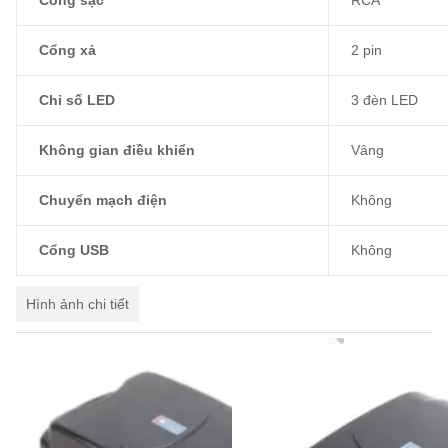
Cổng xả
2 pin
Chỉ số LED
3 đèn LED
Không gian điều khiển
Vâng
Chuyển mạch điện
Không
Cổng USB
Không
Hình ảnh chi tiết