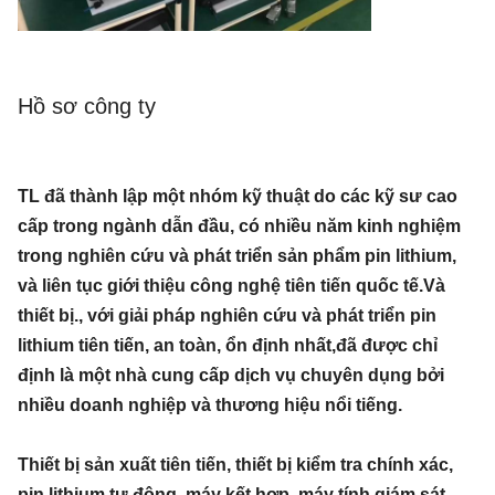
Hồ sơ công ty
TL đã thành lập một nhóm kỹ thuật do các kỹ sư cao
cấp trong ngành dẫn đầu, có nhiều năm kinh nghiệm
trong nghiên cứu và phát triển sản phẩm pin lithium,
và liên tục giới thiệu công nghệ tiên tiến quốc tế.Và
thiết bị., với giải pháp nghiên cứu và phát triển pin
lithium tiên tiến, an toàn, ổn định nhất,đã được chỉ
định là một nhà cung cấp dịch vụ chuyên dụng bởi
nhiều doanh nghiệp và thương hiệu nổi tiếng.
Thiết bị sản xuất tiên tiến, thiết bị kiểm tra chính xác,
pin lithium tự động, máy kết hợp, máy tính giám sát