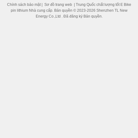
Chính sách bảo mật
|
Sơ đồ trang web
| Trung Quốc chất lượng tốt E Bike
pin lithium Nhà cung cấp. Bản quyền © 2023-2026 Shenzhen TL New
Energy Co.,Ltd . Đã đăng ký Bản quyền.