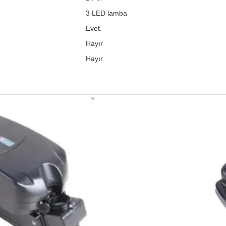
3 LED lamba
Evet.
Hayır
Hayır