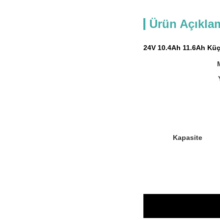
Ürün Açıkla
24V 10.4Ah 11.6Ah Küç
Kapasite