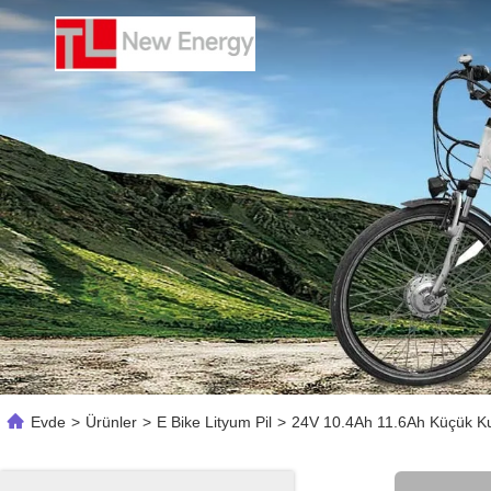
Evde
>
Ürünler
>
E Bike Lityum Pil
>
24V 10.4Ah 11.6Ah Küçük Ku