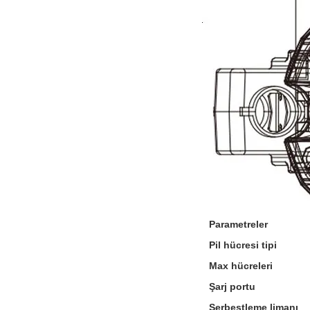
Parametreler
Pil hücresi tipi
Max hücreleri
Şarj portu
Serbestleme limanı