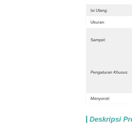
Isi Ulang:
Ukuran:
Sampel:
Pengaturan Khusus:
Menyoroti:
Deskripsi P