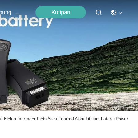
Kutipan
Hubungi Kami
r Elektrofahrrader Fiets Accu Fahrrad Akku Lithium baterai Power