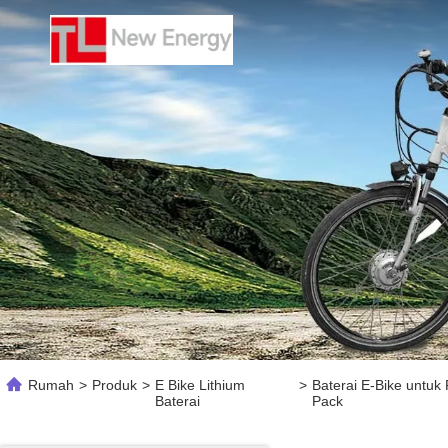
Rumah
>
Produk
>
E Bike Lithium
>
Baterai E-Bike untuk
Baterai
Pack