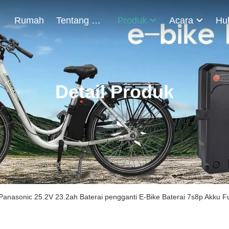
Rumah
Tentang Kami
Produk
Acara
Detail Produk
 Panasonic 25.2V 23.2ah Baterai pengganti E-Bike Baterai 7s8p Akku Fu