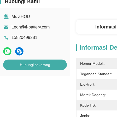
Hubungi Kami
Mr. ZHOU
Informasi
Leon@tl-battery.com
15820499281
Informasi De
Nomor Model.:
Hubungi sekarang
Tegangan Standar:
Elektrolit:
Merek Dagang:
Kode HS:
Jenis: