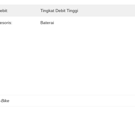
ebit:
Tingkat Debit Tinggi
esoris:
Baterai
-Bike