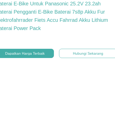
aterai E-Bike Untuk Panasonic 25.2V 23.2ah
aterai Pengganti E-Bike Baterai 7s8p Akku Fur
lektrofahrrader Fiets Accu Fahrrad Akku Lithium
aterai Power Pack
Dapatkan Harga Terbaik
Hubungi Sekarang