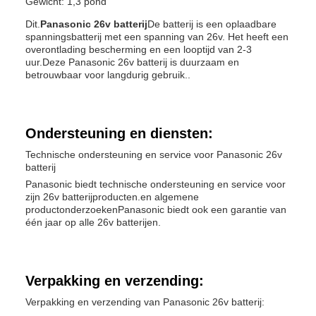
Gewicht: 1,3 pond
Dit.
Panasonic 26v batterij
De batterij is een oplaadbare
spanningsbatterij met een spanning van 26v. Het heeft een
overontlading bescherming en een looptijd van 2-3
uur.Deze Panasonic 26v batterij is duurzaam en
betrouwbaar voor langdurig gebruik..
Ondersteuning en diensten:
Technische ondersteuning en service voor Panasonic 26v
batterij
Panasonic biedt technische ondersteuning en service voor
zijn 26v batterijproducten.en algemene
productonderzoekenPanasonic biedt ook een garantie van
één jaar op alle 26v batterijen.
Verpakking en verzending:
Verpakking en verzending van Panasonic 26v batterij: