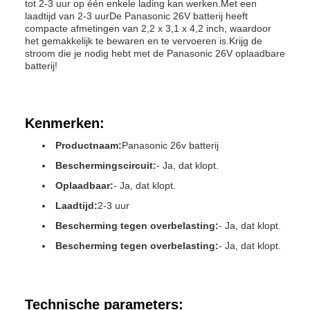
tot 2-3 uur op één enkele lading kan werken.Met een
laadtijd van 2-3 uurDe Panasonic 26V batterij heeft
compacte afmetingen van 2,2 x 3,1 x 4,2 inch, waardoor
het gemakkelijk te bewaren en te vervoeren is.Krijg de
stroom die je nodig hebt met de Panasonic 26V oplaadbare
batterij!
Kenmerken:
Productnaam:
Panasonic 26v batterij
Beschermingscircuit:
- Ja, dat klopt.
Oplaadbaar:
- Ja, dat klopt.
Laadtijd:
2-3 uur
Bescherming tegen overbelasting:
- Ja, dat klopt.
Bescherming tegen overbelasting:
- Ja, dat klopt.
Technische parameters: