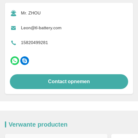
Mr. ZHOU
Leon@tl-battery.com
15820499281
Contact opnemen
Verwante producten