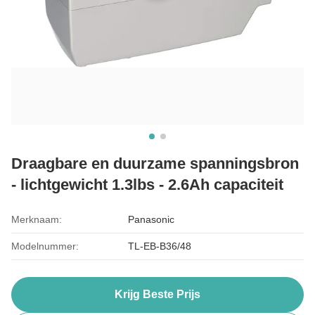
Draagbare en duurzame spanningsbron
- lichtgewicht 1.3lbs - 2.6Ah capaciteit
Merknaam:
Panasonic
Modelnummer:
TL-EB-B36/48
Krijg Beste Prijs