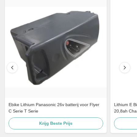
Ebike Lithium Panasonic 26v batterij voor Flyer
Lithium E B
C Serie T Serie
20,8ah Cha
Krijg Beste Prijs