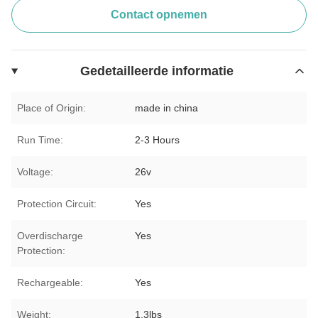
Contact opnemen
Gedetailleerde informatie
Place of Origin:
made in china
Run Time:
2-3 Hours
Voltage:
26v
Protection Circuit:
Yes
Overdischarge
Yes
Protection:
Rechargeable:
Yes
Weight:
1.3lbs