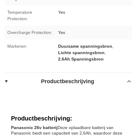
Temperature
Yes
Protection:
Overcharge Protection:
Yes
Markeren:
Duurzame spanningsbron
,
Lichte spanningsbron
,
2.6Ah Spanningsbron
Productbeschrijving
Productbeschrijving:
Panasonic 26v batterij
Deze oplaadbare batterij van
Panasonic biedt een capaciteit van 2,6Ah, waardoor deze