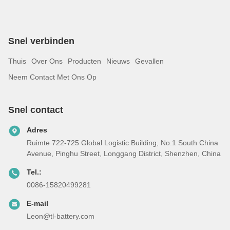
Snel verbinden
Thuis
Over Ons
Producten
Nieuws
Gevallen
Neem Contact Met Ons Op
Snel contact
Adres
Ruimte 722-725 Global Logistic Building, No.1 South China
Avenue, Pinghu Street, Longgang District, Shenzhen, China
Tel.:
0086-15820499281
E-mail
Leon@tl-battery.com