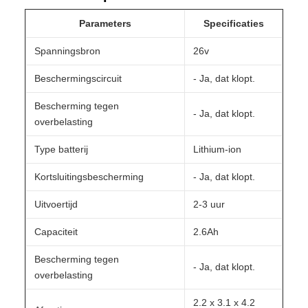
Parameters
Specificaties
Spanningsbron
26v
Beschermingscircuit
- Ja, dat klopt.
Bescherming tegen
- Ja, dat klopt.
overbelasting
Type batterij
Lithium-ion
Kortsluitingsbescherming
- Ja, dat klopt.
Uitvoertijd
2-3 uur
Capaciteit
2.6Ah
Bescherming tegen
- Ja, dat klopt.
overbelasting
2.2 x 3.1 x 4.2