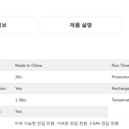
정보
제품 설명
Made In China
Run Time
26v
Protection
ion:
Yes
Recharge
1.3lbs
Temperatu
:
Yes
지속 가능한 전압 전원
, 
가벼운 전압 전원
, 
2.6Ah 전압 전원