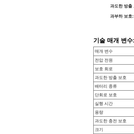
과도한 방출 
과부하 보호:
기술 매개 변수
매개 변수
전압 전원
보호 회로
과도한 방출 보호
배터리 종류
단회로 보호
실행 시간
용량
과도한 충전 보호
크기