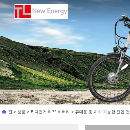
집
>
상품
>
E 자전거 리?? 배터리
>
휴대용 및 지속 가능한 전압 전원 