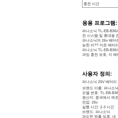
충전 시간
응용 프로그램:
파나소닉 TL-EB-B
전 시스템 및 휴대용 
파나소닉의 26v 배
능한 리?? 이온 배터
파나소닉 TL-EB-B
과잉 충전 보호, 이
사용자 정의:
파나소닉 26V 배터리
브랜드 이름: 파나소
모델 번호: TL-EB-B36
원산지: 중국에서 제
전압: 26v
실행 시간: 2-3 시간
브랜드: 파나소닉
과도한 방출 보호: 네