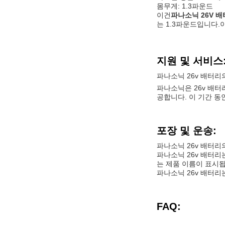
몸무게: 1.3파운드
이건
파나소닉 26V 
는 1.3파운드입니다.
지원 및 서비스
파나소닉 26v 배터리
파나소닉은 26v 배터
공합니다. 이 기간 동
포장 및 운송:
파나소닉 26v 배터리의
파나소닉 26v 배터리
는 제품 이름이 표시됩
파나소닉 26v 배터리
FAQ: