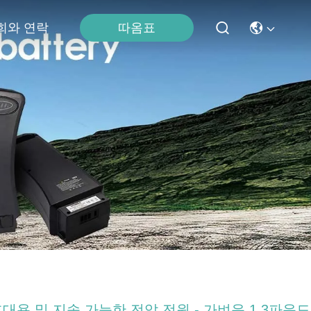
따옴표
희와 연락
대용 및 지속 가능한 전압 전원 - 가벼운 1.3파운드