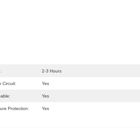
:
2-3 Hours
 Circuit:
Yes
able:
Yes
re Protection:
Yes