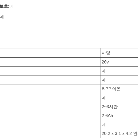
보호:
네
네
:
사양
26v
네
네
리?? 이온
네
2~3시간
2.6Ah
네
20.2 x 3.1 x 4.2 