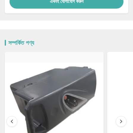
এখনই যোগাযোগ করুন
সম্পর্কিত পণ্য