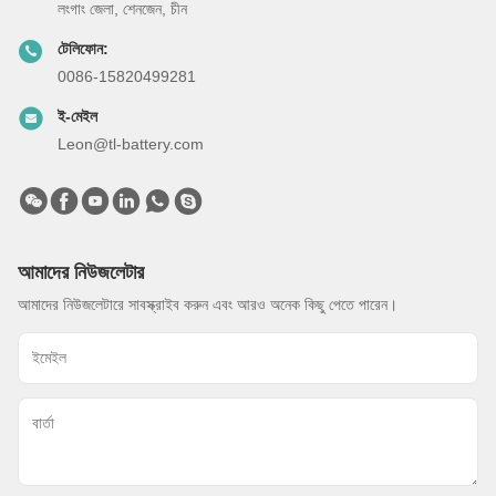
লংগাং জেলা, শেনজেন, চীন
টেলিফোন:
0086-15820499281
ই-মেইল
Leon@tl-battery.com
আমাদের নিউজলেটার
আমাদের নিউজলেটারে সাবস্ক্রাইব করুন এবং আরও অনেক কিছু পেতে পারেন।