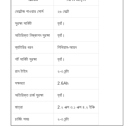
ভোল্টেজ পাওয়ার সোর্স
২৬ ভোল্ট
সুরক্ষা সার্কিট
হ্যাঁ।
অতিরিক্ত নিষ্কাশন সুরক্ষা
হ্যাঁ।
ব্যাটারির ধরন
লিথিয়াম-আয়ন
শর্ট সার্কিট সুরক্ষা
হ্যাঁ।
রান টাইম
২-৩ ঘন্টা
সক্ষমতা
2.6Ah
অতিরিক্ত চার্জ সুরক্ষা
হ্যাঁ।
মাত্রা
2.২ এক্স ৩.১ এক্স ৪.২ ইঞ্চি
চার্জিং সময়
২-৩ ঘন্টা