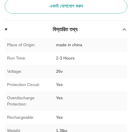
এখনই যোগাযোগ করুন
বিস্তারিত তথ্য
Place of Origin:
made in china
Run Time:
2-3 Hours
Voltage:
26v
Protection Circuit:
Yes
Overdischarge
Yes
Protection:
Rechargeable:
Yes
Weight:
1.3lbs