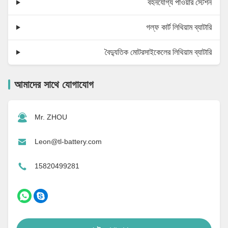
বহনযোগ্য পাওয়ার স্টেশন
গল্ফ কার্ট লিথিয়াম ব্যাটারি
বৈদ্যুতিক মোটরসাইকেলের লিথিয়াম ব্যাটারি
আমাদের সাথে যোগাযোগ
Mr. ZHOU
Leon@tl-battery.com
15820499281