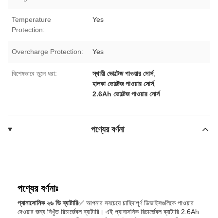
Temperature
Yes
Protection:
Overcharge Protection:
Yes
বিশেষভাবে তুলে ধরা:
স্থায়ী ভোল্টেজ পাওয়ার সোর্স
,
হালকা ভোল্টেজ পাওয়ার সোর্স
,
2.6Ah ভোল্টেজ পাওয়ার সোর্স
পণ্যের বর্ণনা
পণ্যের বর্ণনাঃ
প্যানাসোনিক ২৬ ভি ব্যাটারি
✅ আপনার সবচেয়ে চাহিদাপূর্ণ ডিভাইসগুলিকে পাওয়ার
দেওয়ার জন্য নিখুঁত রিচার্জেবল ব্যাটারি। এই প্যানাসনিক রিচার্জেবল ব্যাটারি 2.6Ah