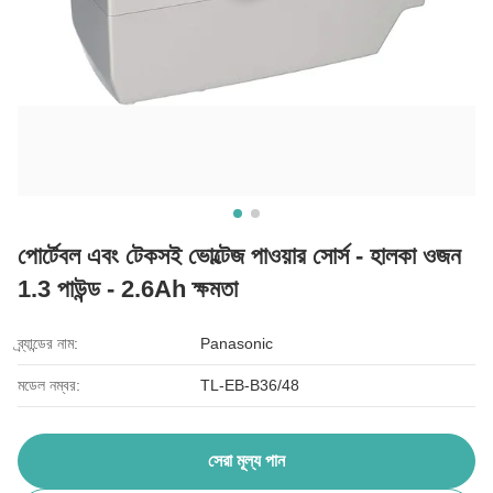
পোর্টেবল এবং টেকসই ভোল্টেজ পাওয়ার সোর্স - হালকা ওজন
1.3 পাউন্ড - 2.6Ah ক্ষমতা
ব্র্যান্ডের নাম:
Panasonic
মডেল নম্বর:
TL-EB-B36/48
সেরা মূল্য পান