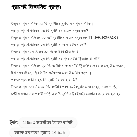
প্রায়শই জিজ্ঞাসিত প্রশ্নঃ
উত্তর: প্যানাসনিক ২৬ ভি ব্যাটারির ব্র্যান্ড নাম প্যানাসনিক।
প্রশ্ন: প্যানাসনিকের ২৬ ভি ব্যাটারির মডেল নম্বর কত?
উত্তরঃ প্যানাসনিকের ২৬ ভল্ট ব্যাটারির মডেল নম্বর হল TL-EB-B36/48।
প্রশ্ন: প্যানাসনিকের ২৬ ভি ব্যাটারি কোথায় তৈরি হয়?
উত্তর: প্যানাসোনিকের ২৬ ভি ব্যাটারি চীনে তৈরি।
প্রশ্ন: প্যানাসনিকের ২৬ ভি ব্যাটারির প্রধান বৈশিষ্ট্যগুলি কী কী?
উত্তর: প্যানাসনিকের ২৬ ভি ব্যাটারির প্রধান বৈশিষ্ট্যগুলির মধ্যে রয়েছে উচ্চ ক্ষমতা,
দীর্ঘ চক্র জীবন, স্থিতিশীল কর্মক্ষমতা এবং উচ্চ নিরাপত্তা।
প্রশ্ন: প্যানাসনিক ২৬ ভি ব্যাটারির ব্যবহার কি?
উত্তরঃ প্যানাসোনিক ২৬ ভি ব্যাটারি প্রধানত বৈদ্যুতিক যানবাহন, গল্ফ গাড়ি,
দর্শনীয় স্থান ভ্রমণকারী গাড়ি এবং বৈদ্যুতিক ট্রাইসাইকেলগুলির জন্য ব্যবহৃত হয়।
ট্যাগ:
18650 ডাউনটিউব ইবাইক ব্যাটারি
ইবাইক ডাউনটিউব ব্যাটারি 14.5ah