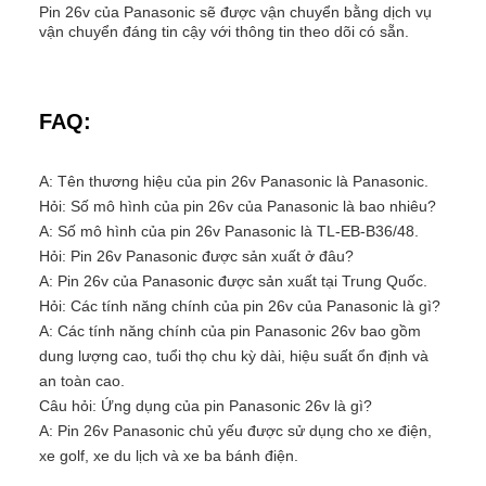
Pin 26v của Panasonic sẽ được vận chuyển bằng dịch vụ
vận chuyển đáng tin cậy với thông tin theo dõi có sẵn.
FAQ:
A: Tên thương hiệu của pin 26v Panasonic là Panasonic.
Hỏi: Số mô hình của pin 26v của Panasonic là bao nhiêu?
A: Số mô hình của pin 26v Panasonic là TL-EB-B36/48.
Hỏi: Pin 26v Panasonic được sản xuất ở đâu?
A: Pin 26v của Panasonic được sản xuất tại Trung Quốc.
Hỏi: Các tính năng chính của pin 26v của Panasonic là gì?
A: Các tính năng chính của pin Panasonic 26v bao gồm
dung lượng cao, tuổi thọ chu kỳ dài, hiệu suất ổn định và
an toàn cao.
Câu hỏi: Ứng dụng của pin Panasonic 26v là gì?
A: Pin 26v Panasonic chủ yếu được sử dụng cho xe điện,
xe golf, xe du lịch và xe ba bánh điện.