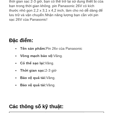
thời gian sạc 2-3 giờ, bạn có thể trở lại sử dụng thiết bị của
bạn trong thời gian không. pin Panasonic 26V có kích
thước nhỏ gọn 2,2 x 3,1 x 4,2 inch, làm cho nó dễ dàng để
lưu trữ và vận chuyển.Nhận năng lượng bạn cần với pin
sạc 26V của Panasonic!
Đặc điểm:
Tên sản phẩm:
Pin 26v của Panasonic
Vòng mạch bảo vệ:
Vâng.
Có thể sạc lại:
Vâng.
Thời gian sạc:
2-3 giờ
Bảo vệ quá tải:
Vâng.
Bảo vệ quá tải:
Vâng.
Các thông số kỹ thuật: