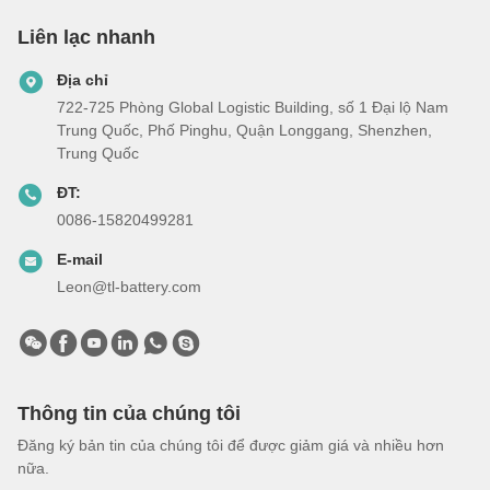
Liên lạc nhanh
Địa chỉ
722-725 Phòng Global Logistic Building, số 1 Đại lộ Nam
Trung Quốc, Phố Pinghu, Quận Longgang, Shenzhen,
Trung Quốc
ĐT:
0086-15820499281
E-mail
Leon@tl-battery.com
Thông tin của chúng tôi
Đăng ký bản tin của chúng tôi để được giảm giá và nhiều hơn
nữa.