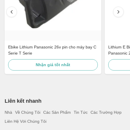
Ebike Lithium Panasonic 26v pin cho máy bay C
Lithium E B
Serie T Serie
Panasonic 
Nhận giá tốt nhất
Liên kết nhanh
Nhà
Về Chúng Tôi
Các Sản Phẩm
Tin Tức
Các Trường Hợp
Liên Hệ Với Chúng Tôi