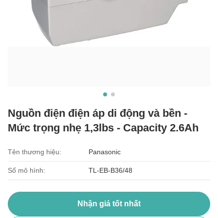
Nguồn điện điện áp di động và bền -
Mức trọng nhẹ 1,3lbs - Capacity 2.6Ah
Tên thương hiệu:
Panasonic
Số mô hình:
TL-EB-B36/48
Nhận giá tốt nhất