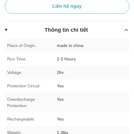
Liên hệ ngay
Thông tin chi tiết
Place of Origin:
made in china
Run Time:
2-3 Hours
Voltage:
26v
Protection Circuit:
Yes
Overdischarge
Yes
Protection:
Rechargeable:
Yes
Weight:
1.3lbs