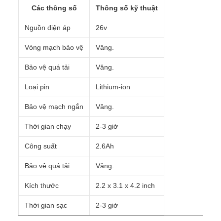
Các thông số
Thông số kỹ thuật
Nguồn điện áp
26v
Vòng mạch bảo vệ
Vâng.
Bảo vệ quá tải
Vâng.
Loại pin
Lithium-ion
Bảo vệ mạch ngắn
Vâng.
Thời gian chạy
2-3 giờ
Công suất
2.6Ah
Bảo vệ quá tải
Vâng.
Kích thước
2.2 x 3.1 x 4.2 inch
Thời gian sạc
2-3 giờ