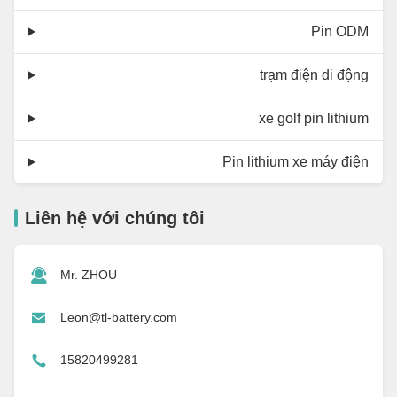
Pin ODM
trạm điện di động
xe golf pin lithium
Pin lithium xe máy điện
Liên hệ với chúng tôi
Mr. ZHOU
Leon@tl-battery.com
15820499281