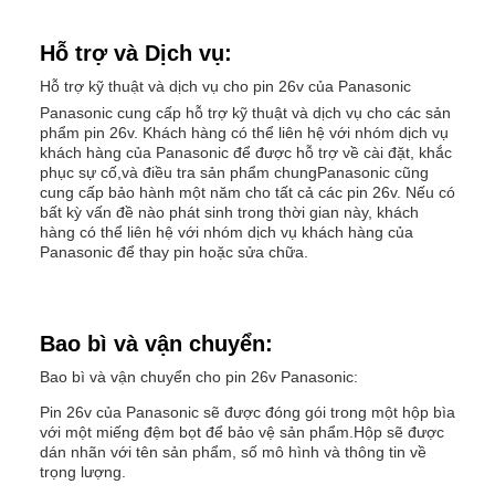
Hỗ trợ và Dịch vụ:
Hỗ trợ kỹ thuật và dịch vụ cho pin 26v của Panasonic
Panasonic cung cấp hỗ trợ kỹ thuật và dịch vụ cho các sản
phẩm pin 26v. Khách hàng có thể liên hệ với nhóm dịch vụ
khách hàng của Panasonic để được hỗ trợ về cài đặt, khắc
phục sự cố,và điều tra sản phẩm chungPanasonic cũng
cung cấp bảo hành một năm cho tất cả các pin 26v. Nếu có
bất kỳ vấn đề nào phát sinh trong thời gian này, khách
hàng có thể liên hệ với nhóm dịch vụ khách hàng của
Panasonic để thay pin hoặc sửa chữa.
Bao bì và vận chuyển:
Bao bì và vận chuyển cho pin 26v Panasonic:
Pin 26v của Panasonic sẽ được đóng gói trong một hộp bìa
với một miếng đệm bọt để bảo vệ sản phẩm.Hộp sẽ được
dán nhãn với tên sản phẩm, số mô hình và thông tin về
trọng lượng.