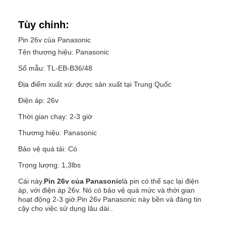
Tùy chỉnh:
Pin 26v của Panasonic
Tên thương hiệu: Panasonic
Số mẫu: TL-EB-B36/48
Địa điểm xuất xứ: được sản xuất tại Trung Quốc
Điện áp: 26v
Thời gian chạy: 2-3 giờ
Thương hiệu: Panasonic
Bảo vệ quá tải: Có
Trọng lượng: 1,3lbs
Cái này.
Pin 26v của Panasonic
là pin có thể sạc lại điện
áp, với điện áp 26v. Nó có bảo vệ quá mức và thời gian
hoạt động 2-3 giờ.Pin 26v Panasonic này bền và đáng tin
cậy cho việc sử dụng lâu dài..