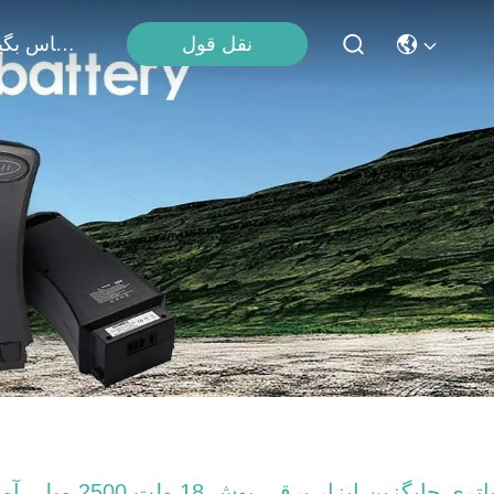
نقل قول
با ما تماس بگیرید
باتری جایگزین ابزار برقی بوش 18 ولت 2500 