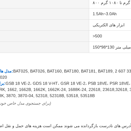
۸۰۰ گرم تا ۱۰۸۰ گرم
1.5Ah~3.0Ah
ابزار های الکتریکی
>500
150*98*130 میلی متر
BAT025, BAT026, BAT160, BAT180, BAT181, BAT189, 2 607 335 
مدل های بوش را جایگزین می کند:
 020
GSB 18 VE-2، GDS 18 V-HT، GSR 18 VE-2، PSB 18VE، PSR 18VE، 
براي ابزار بوش مناسب است:
RK, 1662, 1662B, 1662K, 1662K-24, 1688K-24, 22618, 23618,32618, 
K, 3870, 3870-04, 52318, 52318B, 53518, 53518B
(از "Ctrl + F" برای جستجوی مدل خاص خود استفاده کنید)