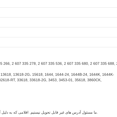
266, 2 607 335 278, 2 607 335 536, 2 607 335 680, 2 607 335 688, 
13618, 13618-2G، 15618, 1644, 1644-24, 1644B-24, 1644K, 1644K-
32618-RT, 33618, 33618-2G, 3453, 3453-01, 35618, 3860CK,
ما مسئول آدرس های غیر قابل تحویل نیستیم. اقلامی که به دلیل آدرس های نادرست بازگردانده می شوند ممکن است هزینه های حمل و نقل اضافی داشته باشند.