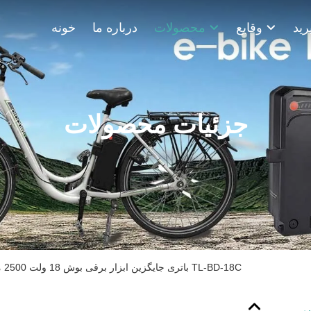
وقایع
محصولات
درباره ما
خونه
جزئیات محصولات
باتری جایگزین ابزار برقی بوش 18 ولت 2500 میلی آمپر ساعتی TL-BD-18C
میلی آمپر