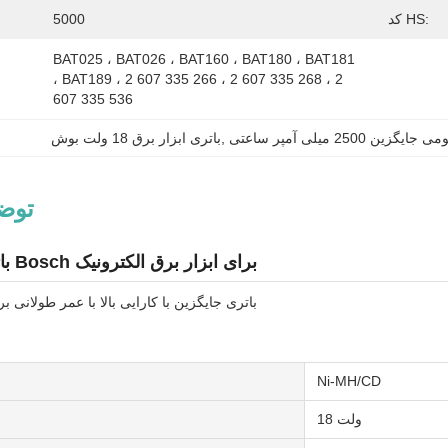
کد HS:
5000
BAT025 ، BAT026 ، BAT160 ، BAT180 ، BAT181 
، BAT189 ، 2 607 335 266 ، 2 607 335 268 ، 2 
607 335 536 
گزین 2500 میلی آمپر ساعتی
, 
باتری ابزار برق 18 ولت بوش
توض
باتری جایگزین 18 ولت Bosch برای ابزار برق الکترونیک
باتری جایگزین با کارایی بالا با عمر طولانی 
Ni-MH/CD
18 ولت