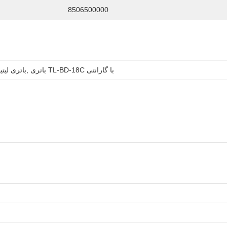
8506500000
باتری TL-BD-18C با گارانتی
, 
باتری لیتیومی جای