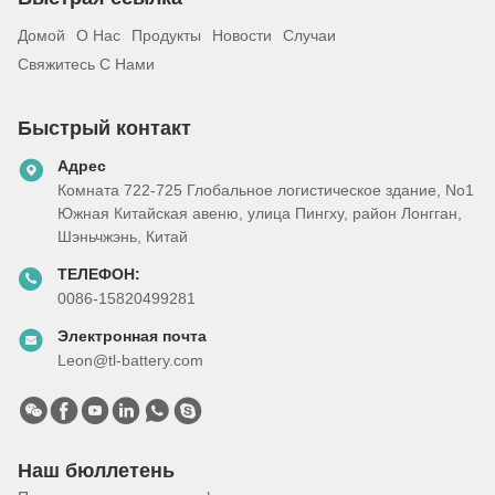
Домой
О Нас
Продукты
Новости
Случаи
Свяжитесь С Нами
Быстрый контакт
Адрес
Комната 722-725 Глобальное логистическое здание, No1
Южная Китайская авеню, улица Пингху, район Лонгган,
Шэньчжэнь, Китай
ТЕЛЕФОН:
0086-15820499281
Электронная почта
Leon@tl-battery.com
Наш бюллетень