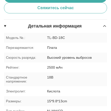
Свяжитесь сейчас
Детальная информация
Модель №.:
TL-BD-18C
Перезаряжается:
Плата
Скорость разряда:
Высокий уровень выбросов
Рейтинг:
2500 мАч
Стандартное
18В
напряжение:
Электролит:
Кислота
Размеры:
15*9.8*13cm
Тип ячейки:
Ni-MH/CD