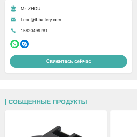
Mr. ZHOU
Leon@tl-battery.com
15820499281
Свяжитесь сейчас
СОБЩЕННЫЕ ПРОДУКТЫ