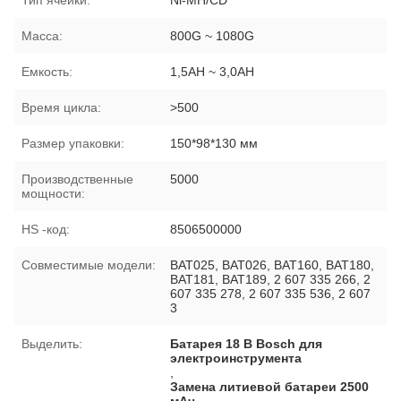
Масса:
800G ~ 1080G
Емкость:
1,5AH ~ 3,0AH
Время цикла:
>500
Размер упаковки:
150*98*130 мм
Производственные
5000
мощности:
HS -код:
8506500000
Совместимые модели:
BAT025, BAT026, BAT160, BAT180,
BAT181, BAT189, 2 607 335 266, 2
607 335 278, 2 607 335 536, 2 607
3
Выделить:
Батарея 18 В Bosch для
электроинструмента
,
Замена литиевой батареи 2500
мАч