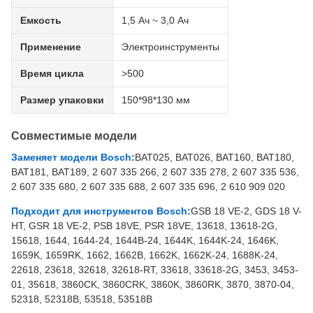
Емкость
1,5 Ач ~ 3,0 Ач
Применение
Электроинструменты
Время цикла
>500
Размер упаковки
150*98*130 мм
Совместимые модели
Заменяет модели Bosch:
BAT025, BAT026, BAT160, BAT180,
BAT181, BAT189, 2 607 335 266, 2 607 335 278, 2 607 335 536,
2 607 335 680, 2 607 335 688, 2 607 335 696, 2 610 909 020
Подходит для инструментов Bosch:
GSB 18 VE-2, GDS 18 V-
HT, GSR 18 VE-2, PSB 18VE, PSR 18VE, 13618, 13618-2G,
15618, 1644, 1644-24, 1644B-24, 1644K, 1644K-24, 1646K,
1659K, 1659RK, 1662, 1662B, 1662K, 1662K-24, 1688K-24,
22618, 23618, 32618, 32618-RT, 33618, 33618-2G, 3453, 3453-
01, 35618, 3860CK, 3860CRK, 3860K, 3860RK, 3870, 3870-04,
52318, 52318B, 53518, 53518B