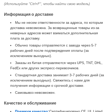
(Используйте "Ctrl+F", чтобы найти свою модель)
Информация о доставке
Мы не несем ответственности за адреса, по которым
доставка невозможна. За возвращенные товары из-за
неверных адресов может взиматься дополнительная
плата за доставку.
Обычно товары отправляются с завода через 5-7
рабочих дней после подтверждения оплаты (за
исключением выходных).
Заказы из Китая отправляются через UPS, TNT, DHL,
FedEx или других экспресс-перевозчиков.
Стандартная доставка занимает 3-7 рабочих дней (за
исключением выходных). Свяжитесь с нами для
получения информации о срочной доставке.
Самовывоз невозможен.
Качество и обслуживание
Премиум качество:
Сертифицировано CE, UL Listed,