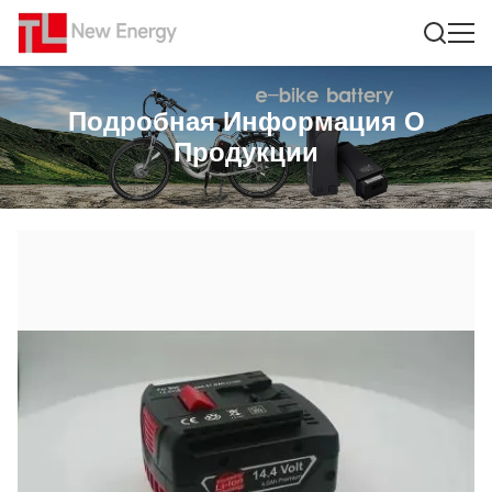
Подробная Информация О
Продукции