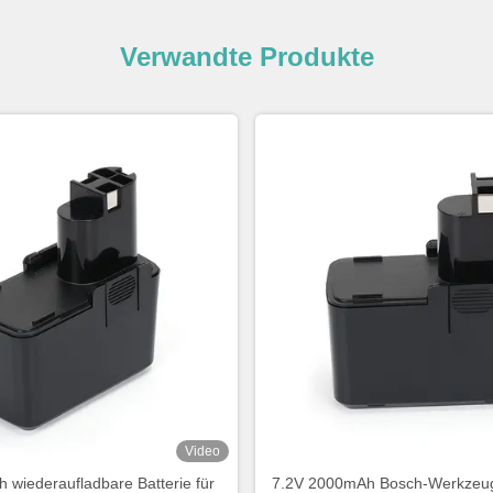
Verwandte Produkte
Video
 wiederaufladbare Batterie für
7.2V 2000mAh Bosch-Werkzeugb