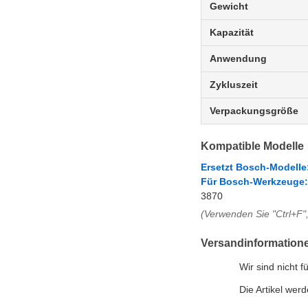
Gewicht
Kapazität
Anwendung
Zykluszeit
Verpackungsgröße
Kompatible Modelle
Ersetzt Bosch-Modelle
Für Bosch-Werkzeuge:
3870
(Verwenden Sie "Ctrl+F"
Versandinformation
Wir sind nicht 
Die Artikel we