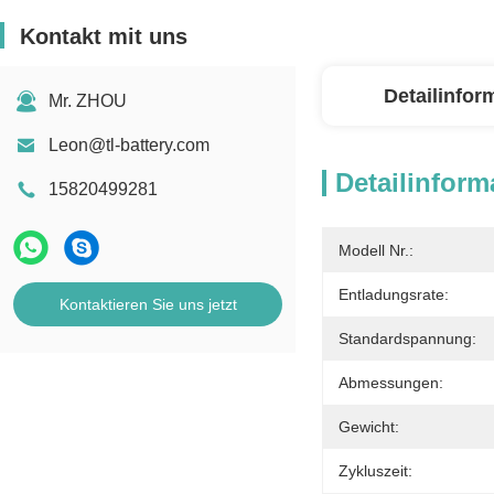
Kontakt mit uns
Detailinfor
Mr. ZHOU
Leon@tl-battery.com
Detailinform
15820499281
Modell Nr.:
Entladungsrate:
Kontaktieren Sie uns jetzt
Standardspannung:
Abmessungen:
Gewicht:
Zykluszeit: