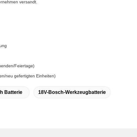
ernehmen versandt.
rung
nenden/Feiertage)
en/neu gefertigten Einheiten)
h Batterie
18V-Bosch-Werkzeugbatterie