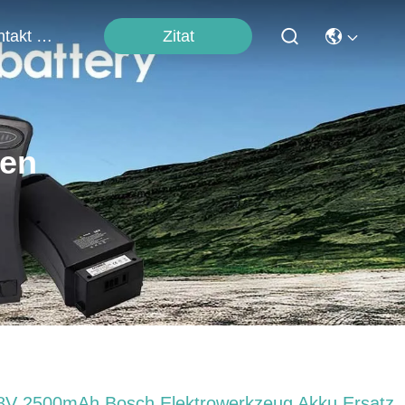
Zitat
Kontakt Mit Uns
ten
8V 2500mAh Bosch Elektrowerkzeug Akku Ersatz