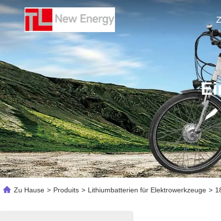
Z
Ei
Zu Hause
>
Produits
>
Lithiumbatterien für Elektrowerkzeuge
>
1