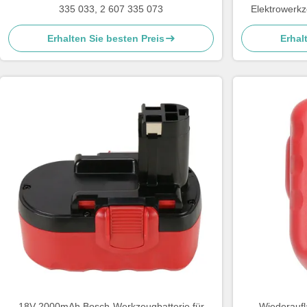
335 033, 2 607 335 073
Elektrowerkz
Erhalten Sie besten Preis
Erhal
18V 2000mAh Bosch-Werkzeugbatterie für
Wiederaufl