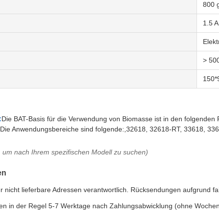
800 
1.5 
Elek
> 50
150*
:
Die BAT-Basis für die Verwendung von Biomasse ist in den folgenden F
Die Anwendungsbereiche sind folgende:,32618, 32618-RT, 33618, 3
, um nach Ihrem spezifischen Modell zu suchen)
en
für nicht lieferbare Adressen verantwortlich. Rücksendungen aufgrund 
rden in der Regel 5-7 Werktage nach Zahlungsabwicklung (ohne Wochen