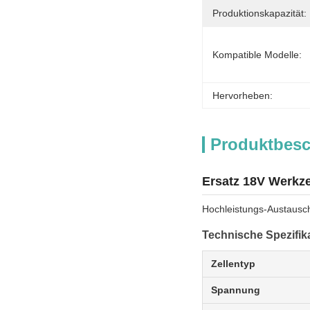
Produktionskapazität:
Kompatible Modelle:
Hervorheben:
Produktbes
Ersatz 18V Werkze
Hochleistungs-Austausch
Technische Spezifik
Zellentyp
Spannung