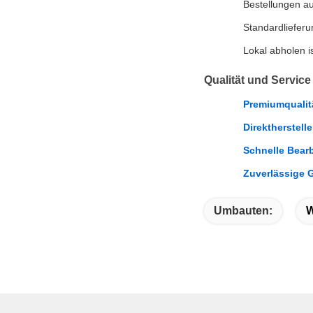
Bestellungen a
Standardliefer
Lokal abholen is
Qualität und Service
Premiumqualit
Direktherstelle
Schnelle Bear
Zuverlässige G
Umbauten:
W