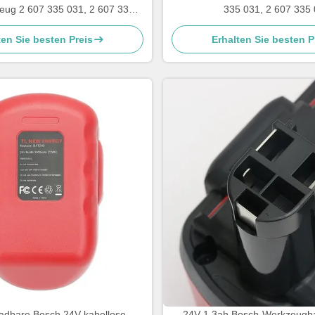
eug 2 607 335 031, 2 607 335
335 031, 2 607 335
032
ten Sie besten Preis
Erhalten Sie besten P
adbare Bosch 24V kabellose
24V 1,3ah Bosch-Werkzeugba