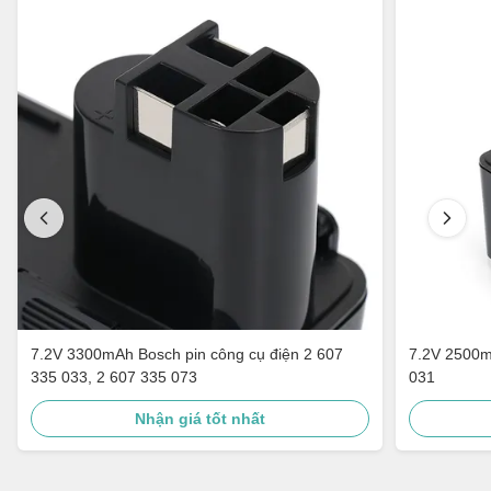
7.2V 3300mAh Bosch pin công cụ điện 2 607
7.2V 2500m
335 033, 2 607 335 073
031
Nhận giá tốt nhất