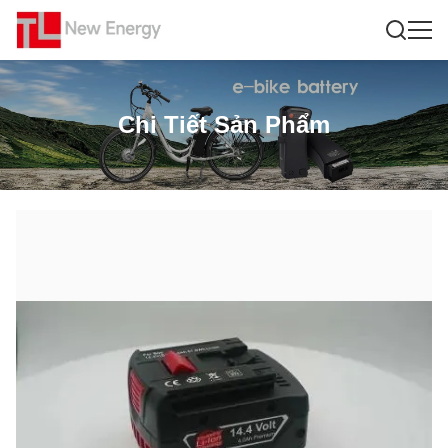
Chi Tiết Sản Phẩm