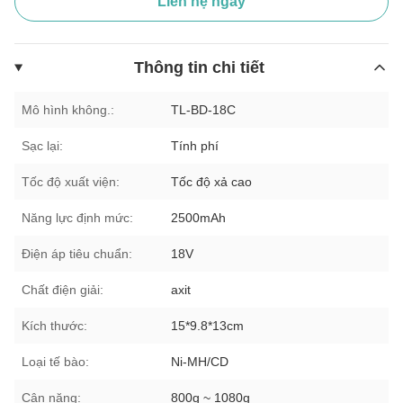
Liên hệ ngay
Thông tin chi tiết
Mô hình không.:
TL-BD-18C
Sạc lại:
Tính phí
Tốc độ xuất viện:
Tốc độ xả cao
Năng lực định mức:
2500mAh
Điện áp tiêu chuẩn:
18V
Chất điện giải:
axit
Kích thước:
15*9.8*13cm
Loại tế bào:
Ni-MH/CD
Cân nặng:
800g ~ 1080g