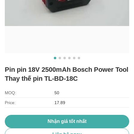
Pin pin 18V 2500mAh Bosch Power Tool
Thay thế pin TL-BD-18C
MOQ:
50
Price:
17.89
Nhận giá tốt nhất