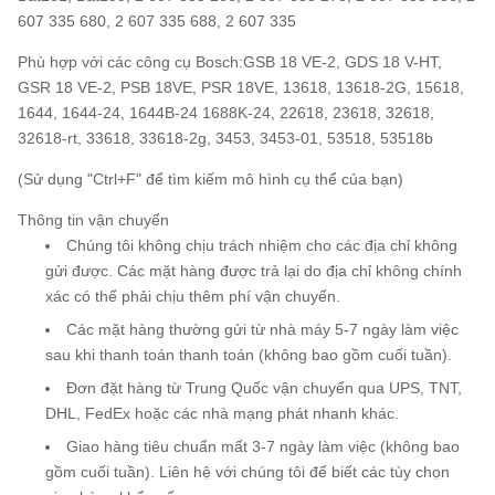
607 335 680, 2 607 335 688, 2 607 335
Phù hợp với các công cụ Bosch:
GSB 18 VE-2, GDS 18 V-HT,
GSR 18 VE-2, PSB 18VE, PSR 18VE, 13618, 13618-2G, 15618,
1644, 1644-24, 1644B-24 1688K-24, 22618, 23618, 32618,
32618-rt, 33618, 33618-2g, 3453, 3453-01, 53518, 53518b
(Sử dụng "Ctrl+F" để tìm kiếm mô hình cụ thể của bạn)
Thông tin vận chuyển
Chúng tôi không chịu trách nhiệm cho các địa chỉ không
gửi được. Các mặt hàng được trả lại do địa chỉ không chính
xác có thể phải chịu thêm phí vận chuyển.
Các mặt hàng thường gửi từ nhà máy 5-7 ngày làm việc
sau khi thanh toán thanh toán (không bao gồm cuối tuần).
Đơn đặt hàng từ Trung Quốc vận chuyển qua UPS, TNT,
DHL, FedEx hoặc các nhà mạng phát nhanh khác.
Giao hàng tiêu chuẩn mất 3-7 ngày làm việc (không bao
gồm cuối tuần). Liên hệ với chúng tôi để biết các tùy chọn