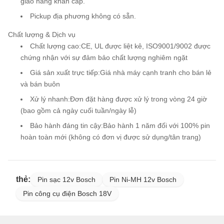
giao hàng khẩn cấp.
Pickup địa phương không có sẵn.
Chất lượng & Dịch vụ
Chất lượng cao:
CE, UL được liệt kê, ISO9001/9002 được
chứng nhận với sự đảm bảo chất lượng nghiêm ngặt
Giá sản xuất trực tiếp:
Giá nhà máy cạnh tranh cho bán lẻ
và bán buôn
Xử lý nhanh:
Đơn đặt hàng được xử lý trong vòng 24 giờ
(bao gồm cả ngày cuối tuần/ngày lễ)
Bảo hành đáng tin cậy:
Bảo hành 1 năm đối với 100% pin
hoàn toàn mới (không có đơn vị được sử dụng/tân trang)
thẻ:
Pin sạc 12v Bosch
Pin Ni-MH 12v Bosch
Pin công cụ điện Bosch 18V