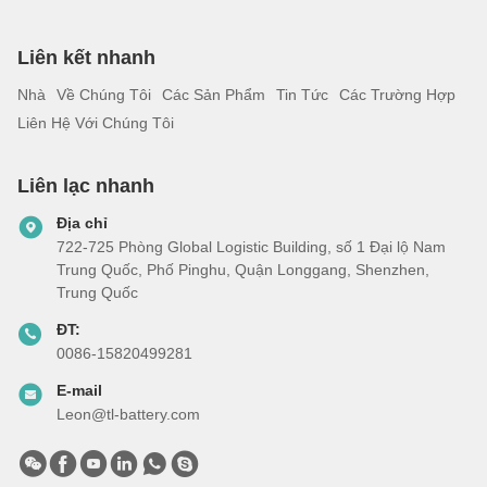
Liên kết nhanh
Nhà
Về Chúng Tôi
Các Sản Phẩm
Tin Tức
Các Trường Hợp
Liên Hệ Với Chúng Tôi
Liên lạc nhanh
Địa chỉ
722-725 Phòng Global Logistic Building, số 1 Đại lộ Nam
Trung Quốc, Phố Pinghu, Quận Longgang, Shenzhen,
Trung Quốc
ĐT:
0086-15820499281
E-mail
Leon@tl-battery.com