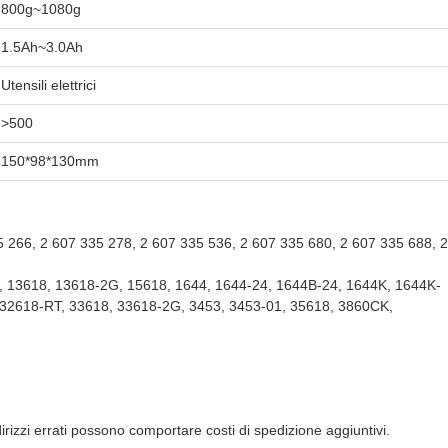
800g~1080g
1.5Ah~3.0Ah
Utensili elettrici
>500
150*98*130mm
66, 2 607 335 278, 2 607 335 536, 2 607 335 680, 2 607 335 688, 2
13618, 13618-2G, 15618, 1644, 1644-24, 1644B-24, 1644K, 1644K-
 32618-RT, 33618, 33618-2G, 3453, 3453-01, 35618, 3860CK,
ndirizzi errati possono comportare costi di spedizione aggiuntivi.