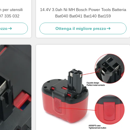
per utensili
14.4V 3.0ah Ni MH Bosch Power Tools Batteria
607 335 032
Bat040 Bat041 Bat140 Bat159
ezzo
Ottenga il migliore prezzo