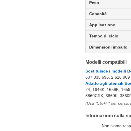
Peso
Capacità
Applicazione
Tempo di ciclo
Dimensioni imballo
Modelli compatibili
Sostituisce i modelli 
607 335 696, 2 610 909
Adatto agli utensili Bo
24, 1646K, 1659K, 1659
3860CRK, 3860K, 3860R
(Usa "Ctrl+F" per cercare
Informazioni sulla s
Non siamo respon