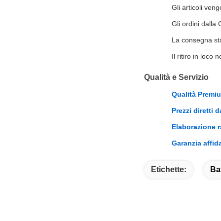
Gli articoli ven
Gli ordini dalla
La consegna stan
Il ritiro in loco 
Qualità e Servizio
Qualità Premi
Prezzi diretti 
Elaborazione r
Garanzia affida
Etichette:
Ba