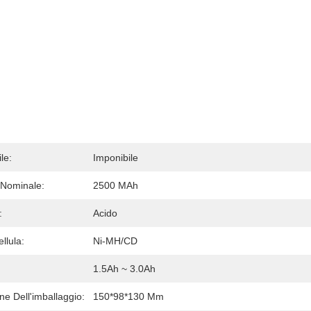
le:
Imponibile
 Nominale:
2500 MAh
:
Acido
llula:
Ni-MH/CD
1.5Ah ~ 3.0Ah
e Dell'imballaggio:
150*98*130 Mm