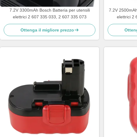
7.2V 3300mAh Bosch Batteria per utensili
7.2V 2500mAh B
elettrici 2 607 335 033, 2 607 335 073
elettrici 
Ottenga il migliore prezzo
Otteng