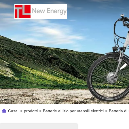
Casa.
>
prodotti
>
Batterie al litio per utensili elettrici
>
Batteria d