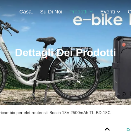
Casa.
Su Di Noi
Prodotti
Eventi
C
Dettagli Dei Prodotti
i ricambio per elettroutensili Bosch 18V 2500mAh TL-BD-18C
B