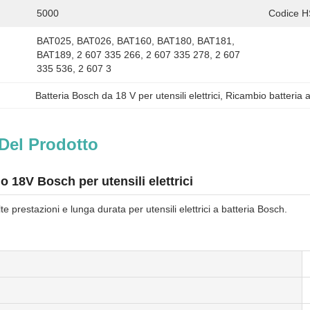
5000
Codice H
BAT025, BAT026, BAT160, BAT180, BAT181, 
BAT189, 2 607 335 266, 2 607 335 278, 2 607 
335 536, 2 607 3
Batteria Bosch da 18 V per utensili elettrici
, 
Ricambio batteria a
Del Prodotto
o 18V Bosch per utensili elettrici
te prestazioni e lunga durata per utensili elettrici a batteria Bosch.