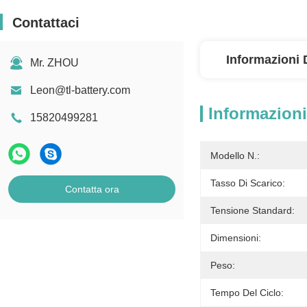
Contattaci
Informazioni 
Mr. ZHOU
Leon@tl-battery.com
Informazioni
15820499281
Modello N.:
Tasso Di Scarico:
Contatta ora
Tensione Standard:
Dimensioni:
Peso:
Tempo Del Ciclo: