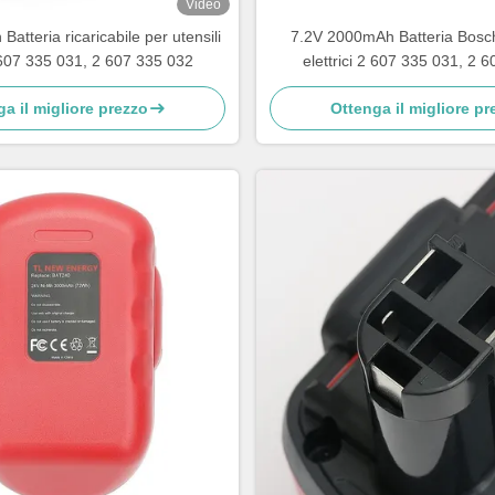
Video
atteria ricaricabile per utensili
7.2V 2000mAh Batteria Bosch 
2 607 335 031, 2 607 335 032
elettrici 2 607 335 031, 2 
a il migliore prezzo
Ottenga il migliore pr