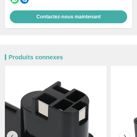
Contactez-nous maintenant
Produits connexes