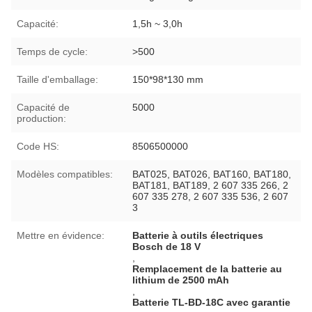
Capacité:
1,5h ~ 3,0h
Temps de cycle:
>500
Taille d'emballage:
150*98*130 mm
Capacité de
5000
production:
Code HS:
8506500000
Modèles compatibles:
BAT025, BAT026, BAT160, BAT180,
BAT181, BAT189, 2 607 335 266, 2
607 335 278, 2 607 335 536, 2 607
3
Mettre en évidence:
Batterie à outils électriques
Bosch de 18 V
,
Remplacement de la batterie au
lithium de 2500 mAh
,
Batterie TL-BD-18C avec garantie