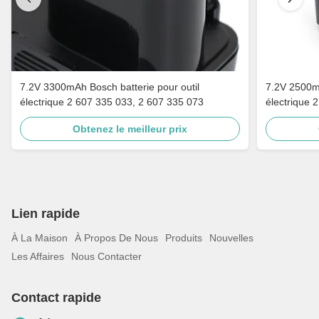
7.2V 3300mAh Bosch batterie pour outil
7.2V 2500mA
électrique 2 607 335 033, 2 607 335 073
électrique 
Obtenez le meilleur prix
Lien rapide
À La Maison
À Propos De Nous
Produits
Nouvelles
Les Affaires
Nous Contacter
Contact rapide