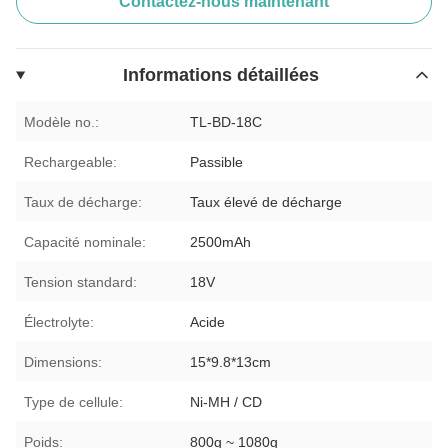
Contactez-nous maintenant
Informations détaillées
Modèle no.:
TL-BD-18C
Rechargeable:
Passible
Taux de décharge:
Taux élevé de décharge
Capacité nominale:
2500mAh
Tension standard:
18V
Électrolyte:
Acide
Dimensions:
15*9.8*13cm
Type de cellule:
Ni-MH / CD
Poids:
800g ~ 1080g