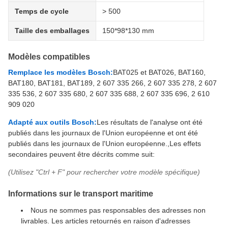
Temps de cycle
> 500
Taille des emballages
150*98*130 mm
Modèles compatibles
Remplace les modèles Bosch:
BAT025 et BAT026, BAT160,
BAT180, BAT181, BAT189, 2 607 335 266, 2 607 335 278, 2 607
335 536, 2 607 335 680, 2 607 335 688, 2 607 335 696, 2 610
909 020
Adapté aux outils Bosch:
Les résultats de l'analyse ont été
publiés dans les journaux de l'Union européenne et ont été
publiés dans les journaux de l'Union européenne.,Les effets
secondaires peuvent être décrits comme suit:
(Utilisez "Ctrl + F" pour rechercher votre modèle spécifique)
Informations sur le transport maritime
Nous ne sommes pas responsables des adresses non
livrables. Les articles retournés en raison d'adresses