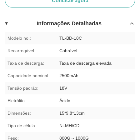
Contacte agora
Informações Detalhadas
Modelo no.:
TL-BD-18C
Recarregável:
Cobrável
Taxa de descarga:
Taxa de descarga elevada
Capacidade nominal:
2500mAh
Tensão padrão:
18V
Eletrólito:
Ácido
Dimensões:
15*9,8*13cm
Tipo de célula:
Ni-MH/CD
Peso:
800G ~ 1080G