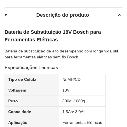
Descrição do produto
Bateria de Substituição 18V Bosch para
Ferramentas Elétricas
Bateria de substituição de alto desempenho com longa vida útil
para ferramentas elétricas sem fio Bosch.
Especificações Técnicas
Tipo de Célula
Ni-MH/CD
Voltagem
18V
Peso
800g~1080g
Capacidade
1.5Ah~3.0Ah
Aplicação
Ferramentas Elétricas