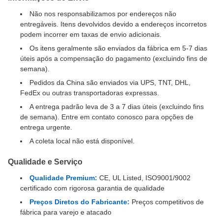
Não nos responsabilizamos por endereços não
entregáveis. Itens devolvidos devido a endereços incorretos
podem incorrer em taxas de envio adicionais.
Os itens geralmente são enviados da fábrica em 5-7 dias
úteis após a compensação do pagamento (excluindo fins de
semana).
Pedidos da China são enviados via UPS, TNT, DHL,
FedEx ou outras transportadoras expressas.
A entrega padrão leva de 3 a 7 dias úteis (excluindo fins
de semana). Entre em contato conosco para opções de
entrega urgente.
A coleta local não está disponível.
Qualidade e Serviço
Qualidade Premium:
CE, UL Listed, ISO9001/9002
certificado com rigorosa garantia de qualidade
Preços Diretos do Fabricante:
Preços competitivos de
fábrica para varejo e atacado