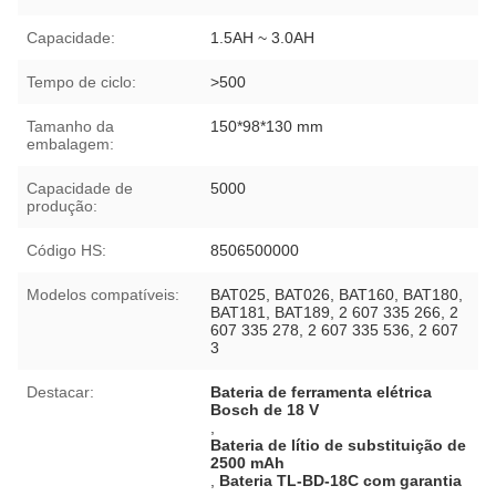
Capacidade:
1.5AH ~ 3.0AH
Tempo de ciclo:
>500
Tamanho da
150*98*130 mm
embalagem:
Capacidade de
5000
produção:
Código HS:
8506500000
Modelos compatíveis:
BAT025, BAT026, BAT160, BAT180,
BAT181, BAT189, 2 607 335 266, 2
607 335 278, 2 607 335 536, 2 607
3
Destacar:
Bateria de ferramenta elétrica
Bosch de 18 V
,
Bateria de lítio de substituição de
2500 mAh
,
Bateria TL-BD-18C com garantia