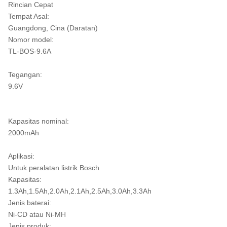
Rincian Cepat
Tempat Asal:
Guangdong, Cina (Daratan)
Nomor model:
TL-BOS-9.6A
Tegangan:
9.6V
Kapasitas nominal:
2000mAh
Aplikasi:
Untuk peralatan listrik Bosch
Kapasitas:
1.3Ah,1.5Ah,2.0Ah,2.1Ah,2.5Ah,3.0Ah,3.3Ah
Jenis baterai:
Ni-CD atau Ni-MH
Jenis produk: