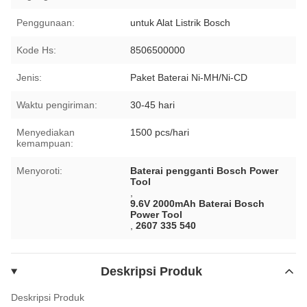
Penggunaan:
untuk Alat Listrik Bosch
Kode Hs:
8506500000
Jenis:
Paket Baterai Ni-MH/Ni-CD
Waktu pengiriman:
30-45 hari
Menyediakan
1500 pcs/hari
kemampuan:
Menyoroti:
Baterai pengganti Bosch Power
Tool
,
9.6V 2000mAh Baterai Bosch
Power Tool
,
2607 335 540
Deskripsi Produk
Deskripsi Produk