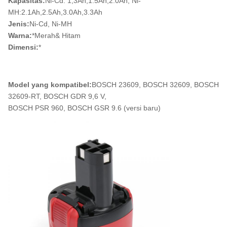
Kapasitas:
Ni-Cd: 1,3Ah,1.5Ah,2.0Ah; Ni-
MH:2.1Ah,2.5Ah,3.0Ah,3.3Ah
Jenis:
Ni-Cd, Ni-MH
Warna:
*Merah& Hitam
Dimensi:
*
Model yang kompatibel:
BOSCH 23609, BOSCH 32609, BOSCH
32609-RT, BOSCH GDR 9,6 V,
BOSCH PSR 960, BOSCH GSR 9.6 (versi baru)