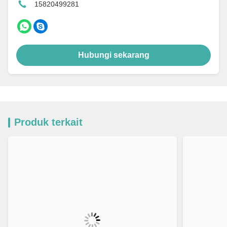
15820499281
Hubungi sekarang
Produk terkait