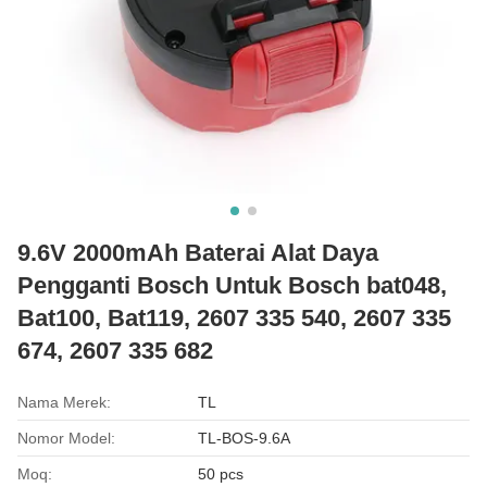
9.6V 2000mAh Baterai Alat Daya
Pengganti Bosch Untuk Bosch bat048,
Bat100, Bat119, 2607 335 540, 2607 335
674, 2607 335 682
Nama Merek:
TL
Nomor Model:
TL-BOS-9.6A
Moq:
50 pcs