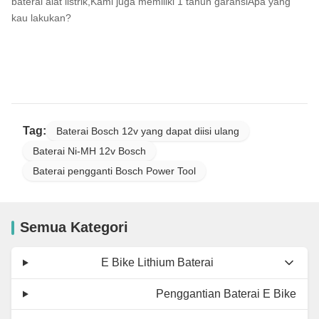
baterai alat listrik,Kami juga memiliki 1 tahun garansiApa yang
kau lakukan?
Tag:
Baterai Bosch 12v yang dapat diisi ulang
Baterai Ni-MH 12v Bosch
Baterai pengganti Bosch Power Tool
Semua Kategori
E Bike Lithium Baterai
Penggantian Baterai E Bike