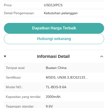
Price:
USD13/PCS
Detail Pengemasan:
Kebutuhan pelanggan
Dapatkan Harga Terbaik
Hubungi sekarang
Informasi Detail
Tempat asal:
Buatan China
Sertifikasi:
MSDS, UN38.3,IEC62133...
Model NO.:
TL-BOS-9.6A
Kapasitas yang ternilai:
2000mAh
Tegangan standar:
9.6V