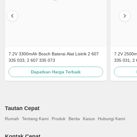
7.2V 3300mAh Bosch Baterai Alat Listrik 2 607
7.2V 2500mAh
335 033, 2 607 335 073
335 031, 2
Dapatkan Harga Terbaik
Tautan Cepat
Rumah
Tentang Kami
Produk
Berita
Kasus
Hubungi Kami
Kontak Cepat