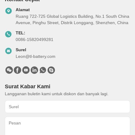
Alamat
Ruang 722-725 Global Logistics Building, No.1 South China
Avenue, Pinghu Street, Distrik Longgang, Shenzhen, China
TEL:
0086-15820499281
Surel
Leon@tl-battery.com
Surat Kabar Kami
Langganan buletin kami untuk diskon dan banyak lagi.