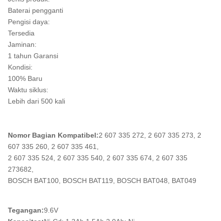
Baterai pengganti
Pengisi daya:
Tersedia
Jaminan:
1 tahun Garansi
Kondisi:
100% Baru
Waktu siklus:
Lebih dari 500 kali
Nomor Bagian Kompatibel:
2 607 335 272, 2 607 335 273, 2
607 335 260, 2 607 335 461,
2 607 335 524, 2 607 335 540, 2 607 335 674, 2 607 335
273682,
BOSCH BAT100, BOSCH BAT119, BOSCH BAT048, BAT049
Tegangan:
9.6V