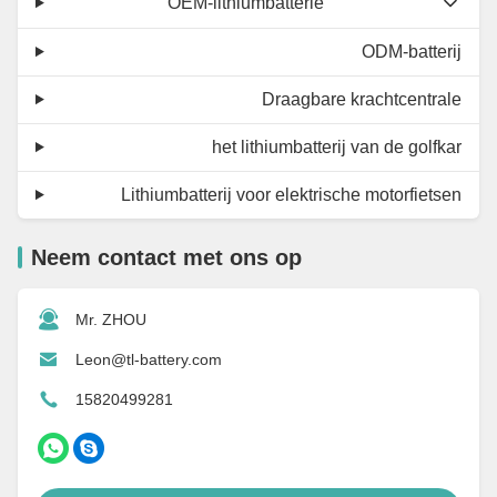
OEM-lithiumbatterie
ODM-batterij
Draagbare krachtcentrale
het lithiumbatterij van de golfkar
Lithiumbatterij voor elektrische motorfietsen
Neem contact met ons op
Mr. ZHOU
Leon@tl-battery.com
15820499281