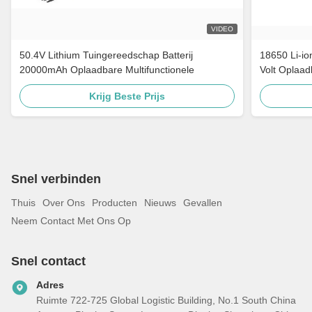
VIDEO
50.4V Lithium Tuingereedschap Batterij
18650 Li-ion
20000mAh Oplaadbare Multifunctionele
Volt Oplaad
Krijg Beste Prijs
Snel verbinden
Thuis
Over Ons
Producten
Nieuws
Gevallen
Neem Contact Met Ons Op
Snel contact
Adres
Ruimte 722-725 Global Logistic Building, No.1 South China