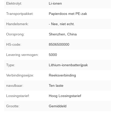
Elektrolyt:
Li-ionen
Transportpakket:
Papierdoos met PE-zak
Handelsmerk:
- Nee, niet echt.
Oorsprong:
Shenzhen, China
HS-code:
8506500000
Levering vermogen:
5000
Type:
Lithium-ionenbatterijpak
Verbindingswijze:
Reeksverbinding
navulbaar:
Ten laste
Lossingstarief:
Hoog Lossingstarief
Grootte:
Gemiddeld