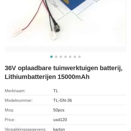
36V oplaadbare tuinwerktuigen batterij,
Lithiumbatterijen 15000mAh
Merknaam:
TL
Modelnummer:
TL-GN-36
Moq:
50pcs
Price:
usd120
Verpakkingsgegevens:
karton