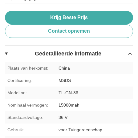
Krijg Beste Prijs
Contact opnemen
Gedetailleerde informatie
Plaats van herkomst:
China
Certificering:
MSDS
Model nr.:
TL-GN-36
Nominaal vermogen:
15000mah
Standaardvoltage:
36 V
Gebruik:
voor Tuingereedschap