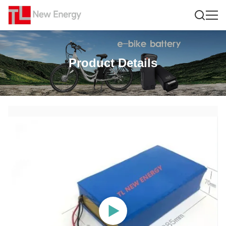
Product Details