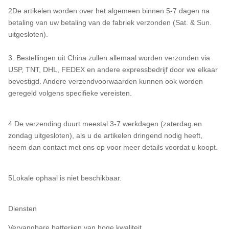
2De artikelen worden over het algemeen binnen 5-7 dagen na
betaling van uw betaling van de fabriek verzonden (Sat. & Sun.
uitgesloten).
3. Bestellingen uit China zullen allemaal worden verzonden via
USP, TNT, DHL, FEDEX en andere expressbedrijf door we elkaar
bevestigd. Andere verzendvoorwaarden kunnen ook worden
geregeld volgens specifieke vereisten.
4.De verzending duurt meestal 3-7 werkdagen (zaterdag en
zondag uitgesloten), als u de artikelen dringend nodig heeft,
neem dan contact met ons op voor meer details voordat u koopt.
5Lokale ophaal is niet beschikbaar.
Diensten
Vervangbare batterijen van hoge kwaliteit