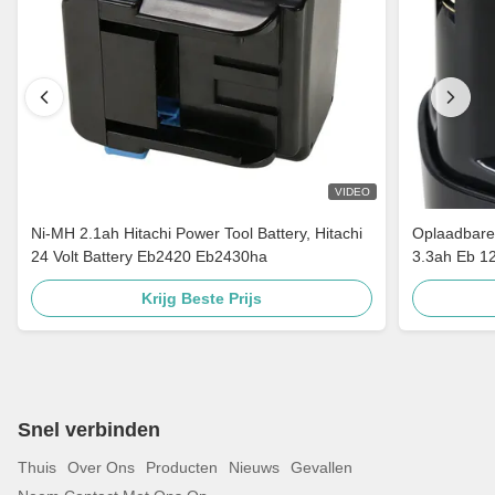
VIDEO
Ni-MH 2.1ah Hitachi Power Tool Battery, Hitachi
Oplaadbare 
24 Volt Battery Eb2420 Eb2430ha
3.3ah Eb 1
Krijg Beste Prijs
Snel verbinden
Thuis
Over Ons
Producten
Nieuws
Gevallen