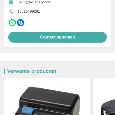
Leon@tl-battery.com
15820499281
Contact opnemen
Verwante producten