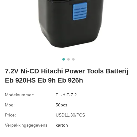
7.2V Ni-CD Hitachi Power Tools Batterij
Eb 920HS Eb 9h Eb 926h
Modelnummer:
TL-HIT-7.2
Moq:
50pcs
Price:
USD11.30/PCS
Verpakkingsgegevens:
karton