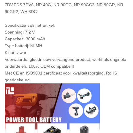
7DV,FDS 7DVA, NR 40G, NR 90GC, NR 90GC2, NR 90GR, NR
90GR2, WH 6DC
Specificatie van het artikel:
Spanning: 7,2 V
Capaciteit: 3000 mAh
Type batterij: Ni-MH
Kleur: Zwart
Voorwaarde: gloednieuw vervangend product, werkt als originele
onderdelen, 100% OEM compatibel!!
Met CE en ISO9001 certificaat voor kwaliteitsborging, RoHS
goedgekeurd.