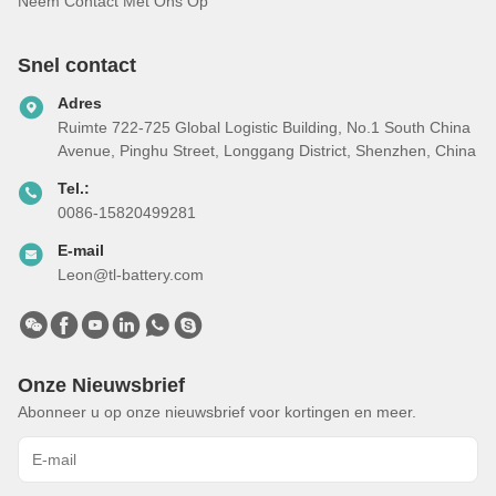
Neem Contact Met Ons Op
Snel contact
Adres
Ruimte 722-725 Global Logistic Building, No.1 South China
Avenue, Pinghu Street, Longgang District, Shenzhen, China
Tel.:
0086-15820499281
E-mail
Leon@tl-battery.com
Onze Nieuwsbrief
Abonneer u op onze nieuwsbrief voor kortingen en meer.