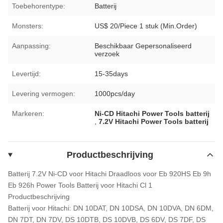
Toebehorentype:
Batterij
Monsters:
US$ 20/Piece 1 stuk (Min.Order)
Aanpassing:
Beschikbaar Gepersonaliseerd
verzoek
Levertijd:
15-35days
Levering vermogen:
1000pcs/day
Markeren:
Ni-CD Hitachi Power Tools batterij
,
7.2V Hitachi Power Tools batterij
Productbeschrijving
Batterij 7.2V Ni-CD voor Hitachi Draadloos voor Eb 920HS Eb 9h
Eb 926h Power Tools Batterij voor Hitachi Cl 1
Productbeschrijving
Batterij voor Hitachi: DN 10DAT, DN 10DSA, DN 10DVA, DN 6DM,
DN 7DT, DN 7DV, DS 10DTB, DS 10DVB, DS 6DV, DS 7DF, DS