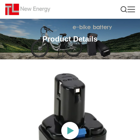
Product Details