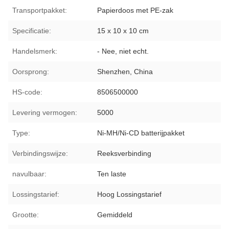
Transportpakket:
Papierdoos met PE-zak
Specificatie:
15 x 10 x 10 cm
Handelsmerk:
- Nee, niet echt.
Oorsprong:
Shenzhen, China
HS-code:
8506500000
Levering vermogen:
5000
Type:
Ni-MH/Ni-CD batterijpakket
Verbindingswijze:
Reeksverbinding
navulbaar:
Ten laste
Lossingstarief:
Hoog Lossingstarief
Grootte:
Gemiddeld