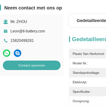
Neem contact met ons op
Gedetailleerde
Mr. ZHOU
Leon@tl-battery.com
Gedetailleer
15820499281
Plaats Van Herkomst:
Model Nr.:
Contact opnemen
Standaardvoltage:
Elektrolyt:
Specificatie:
Oorsprong: