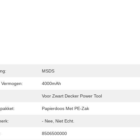
ing:
MSDS
 Vermogen:
4000mAh
Voor Zwart Decker Power Tool
tpakket:
Papierdoos Met PE-Zak
erk:
- Nee, Niet Echt.
:
8506500000