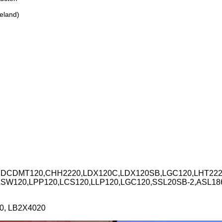
eland)
DCDMT120,CHH2220,LDX120C,LDX120SB,LGC120,LHT2220
LSW120,LPP120,LCS120,LLP120,LGC120,SSL20SB-2,ASL1
0, LB2X4020