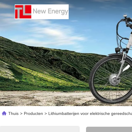
Thuis
>
Producten
>
Lithiumbatterijen voor elektrische gereedsc