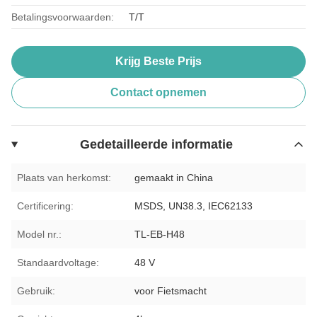
Betalingsvoorwaarden:
T/T
Krijg Beste Prijs
Contact opnemen
Gedetailleerde informatie
Plaats van herkomst:
gemaakt in China
Certificering:
MSDS, UN38.3, IEC62133
Model nr.:
TL-EB-H48
Standaardvoltage:
48 V
Gebruik:
voor Fietsmacht