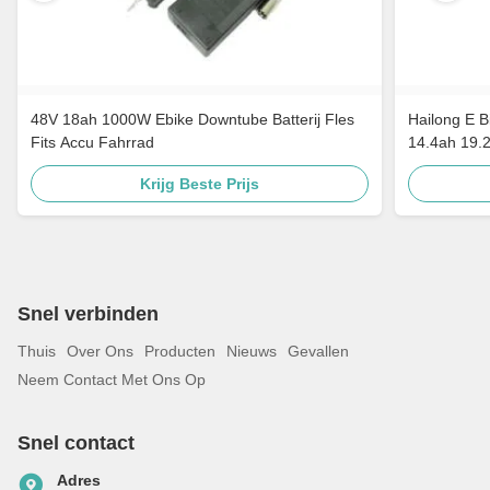
48V 18ah 1000W Ebike Downtube Batterij Fles
Hailong E B
Fits Accu Fahrrad
14.4ah 19.
Krijg Beste Prijs
Snel verbinden
Thuis
Over Ons
Producten
Nieuws
Gevallen
Neem Contact Met Ons Op
Snel contact
Adres