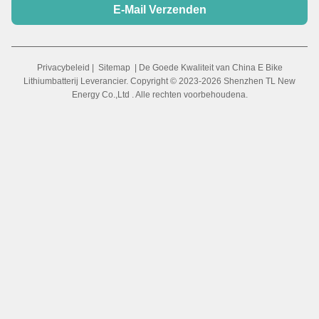
E-Mail Verzenden
Privacybeleid
|
Sitemap
| De Goede Kwaliteit van China E Bike
Lithiumbatterij Leverancier. Copyright © 2023-2026 Shenzhen TL New
Energy Co.,Ltd . Alle rechten voorbehoudena.