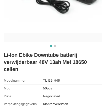
Li-Ion Ebike Downtube batterij
verwijderbaar 48V 13ah Met 18650
cellen
Modelnummer:
TL-EB-H48
Moq:
50pcs
Price:
Negociated
Verpakkingsgegevens:
Klantenvereisten