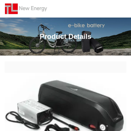
Product Details