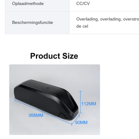
Oplaadmethode
CC/CV
Overlading, overlading, overstro
Beschermingsfunctie
de cel