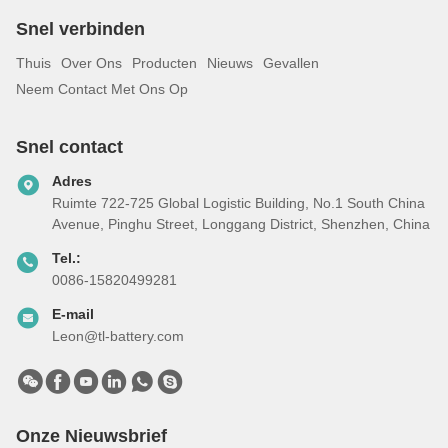
Snel verbinden
Thuis
Over Ons
Producten
Nieuws
Gevallen
Neem Contact Met Ons Op
Snel contact
Adres
Ruimte 722-725 Global Logistic Building, No.1 South China
Avenue, Pinghu Street, Longgang District, Shenzhen, China
Tel.:
0086-15820499281
E-mail
Leon@tl-battery.com
Onze Nieuwsbrief