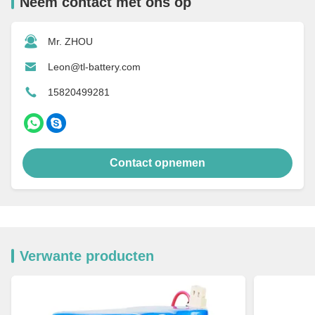
Neem contact met ons op
Mr. ZHOU
Leon@tl-battery.com
15820499281
Contact opnemen
Verwante producten