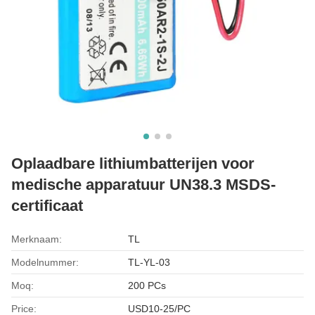
Oplaadbare lithiumbatterijen voor
medische apparatuur UN38.3 MSDS-
certificaat
Merknaam:
TL
Modelnummer:
TL-YL-03
Moq:
200 PCs
Price:
USD10-25/PC