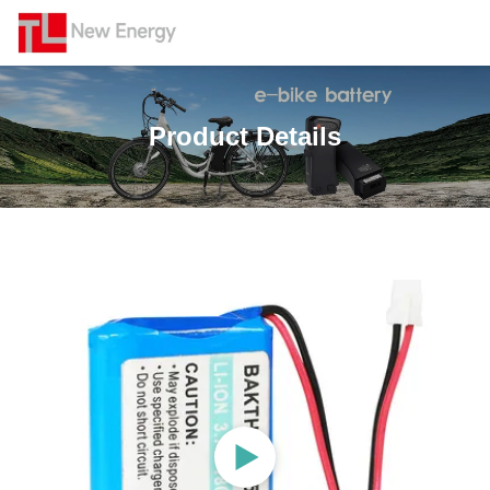
Product Details