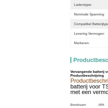
Laderstype:
Nominale Spanning:
Compatibel Batterijtyp
Levering Vermogen:
Markeren:
Productbesc
Vervangende batterij v
Productbeschrijving
Productbeschri
batterij voor 
met een vermo
Brandnaam
ARK