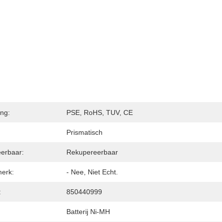
ing:
PSE, RoHS, TUV, CE
Prismatisch
erbaar:
Rekupereerbaar
erk:
- Nee, Niet Echt.
:
850440999
Batterij Ni-MH