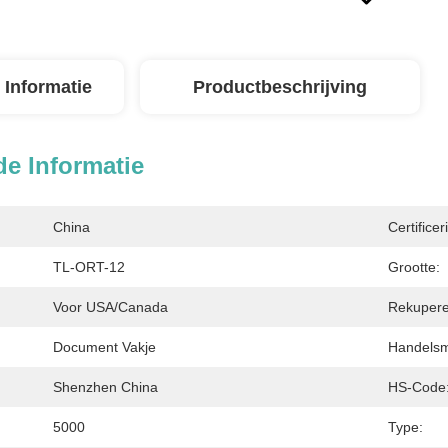
 Informatie
Productbeschrijving
de Informatie
China
Certificer
TL-ORT-12
Grootte:
Voor USA/Canada
Rekupere
Document Vakje
Handelsm
Shenzhen China
HS-Code
5000
Type: