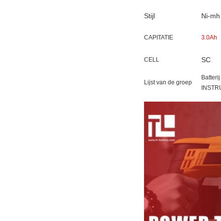
Stijl
Ni-mh
CAPITATIE
3.0Ah
SC
CELL
Batterij
Lijst van de groep
INSTR