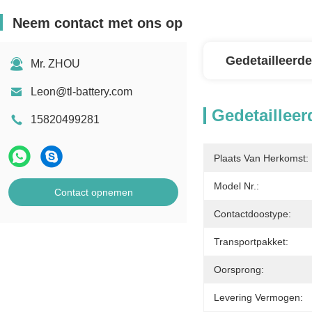
Neem contact met ons op
Gedetailleerde
Mr. ZHOU
Leon@tl-battery.com
Gedetailleer
15820499281
Plaats Van Herkomst:
Model Nr.:
Contact opnemen
Contactdoostype:
Transportpakket:
Oorsprong:
Levering Vermogen: