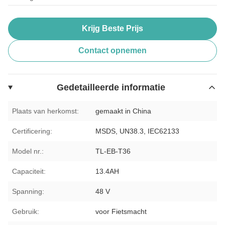
Krijg Beste Prijs
Contact opnemen
Gedetailleerde informatie
Plaats van herkomst:
gemaakt in China
Certificering:
MSDS, UN38.3, IEC62133
Model nr.:
TL-EB-T36
Capaciteit:
13.4AH
Spanning:
48 V
Gebruik:
voor Fietsmacht