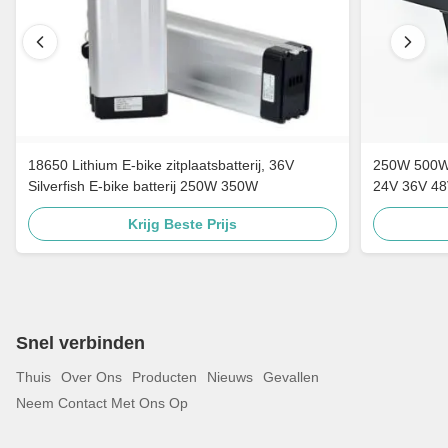
18650 Lithium E-bike zitplaatsbatterij, 36V
250W 500W 
Silverfish E-bike batterij 250W 350W
24V 36V 48
Krijg Beste Prijs
Snel verbinden
Thuis
Over Ons
Producten
Nieuws
Gevallen
Neem Contact Met Ons Op