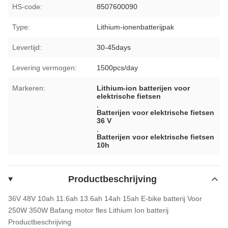
HS-code:
8507600090
Type:
Lithium-ionenbatterijpak
Levertijd:
30-45days
Levering vermogen:
1500pcs/day
Markeren:
Lithium-ion batterijen voor
elektrische fietsen
,
Batterijen voor elektrische fietsen
36 V
,
Batterijen voor elektrische fietsen
10h
Productbeschrijving
36V 48V 10ah 11.6ah 13.6ah 14ah 15ah E-bike batterij Voor
250W 350W Bafang motor fles Lithium Ion batterij
Productbeschrijving