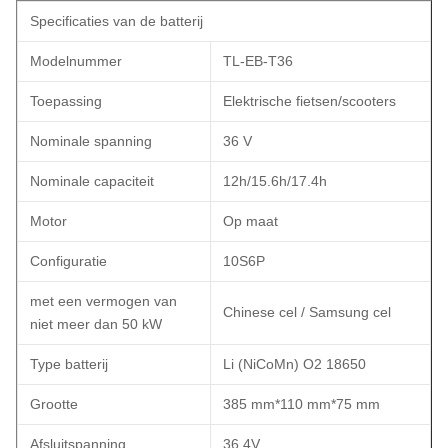
Specificaties van de batterij
Modelnummer
TL-EB-T36
Toepassing
Elektrische fietsen/scooters
Nominale spanning
36 V
Nominale capaciteit
12h/15.6h/17.4h
Motor
Op maat
Configuratie
10S6P
met een vermogen van
Chinese cel / Samsung cel
niet meer dan 50 kW
Type batterij
Li (NiCoMn) O2 18650
Grootte
385 mm*110 mm*75 mm
Afsluitspanning
36.4V