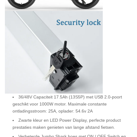
36/48V Capaciteit 17.5Ah (13S5P) met USB 2.0-poort
geschikt voor 1000W motor. Maximale constante
ontladingsstroom: 25A, oplader: 54.6v 2A
Zwarte kleur en LED Power Display, perfecte product
prestaties maken genieten van lange afstand fietsen.
Verbeterde Jumbo Shark hoes met ON / OFF Switch en