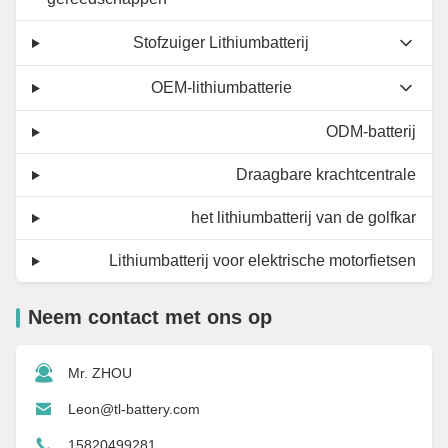
Stofzuiger Lithiumbatterij
OEM-lithiumbatterie
ODM-batterij
Draagbare krachtcentrale
het lithiumbatterij van de golfkar
Lithiumbatterij voor elektrische motorfietsen
Neem contact met ons op
Mr. ZHOU
Leon@tl-battery.com
15820499281