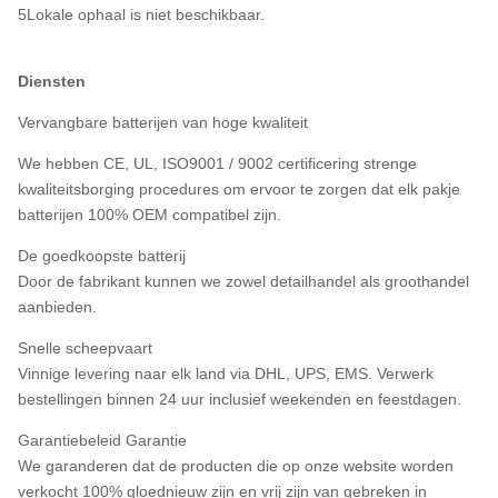
5Lokale ophaal is niet beschikbaar.
Diensten
Vervangbare batterijen van hoge kwaliteit
We hebben CE, UL, ISO9001 / 9002 certificering strenge
kwaliteitsborging procedures om ervoor te zorgen dat elk pakje
batterijen 100% OEM compatibel zijn.
De goedkoopste batterij
Door de fabrikant kunnen we zowel detailhandel als groothandel
aanbieden.
Snelle scheepvaart
Vinnige levering naar elk land via DHL, UPS, EMS. Verwerk
bestellingen binnen 24 uur inclusief weekenden en feestdagen.
Garantiebeleid Garantie
We garanderen dat de producten die op onze website worden
verkocht 100% gloednieuw zijn en vrij zijn van gebreken in