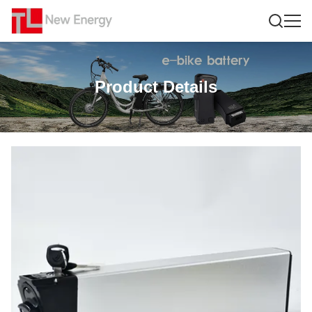
Product Details