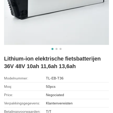
Lithium-ion elektrische fietsbatterijen
36V 48V 10ah 11,6ah 13,6ah
Modelnummer:
TL-EB-T36
Moq:
50pcs
Price:
Negociated
Verpakkingsgegevens:
Klantenvereisten
Betalingsvoorwaarden:
T/T