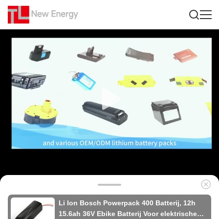
Li Ion Bosch Powerpack 400 Batterij, 12h
15.6ah 36V Ebike Batterij Voor elektrische