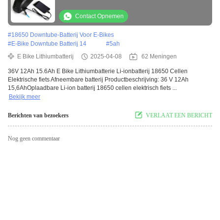
fiets
Contact Opnemen
#
18650 Downtube-Batterij Voor E-Bikes
#
E-Bike Downtube Batterij 14
#
5ah
E Bike Lithiumbatterij
2025-04-08
62 Meningen
36V 12Ah 15.6Ah E Bike Lithiumbatterie Li-ionbatterij 18650 Cellen
Elektrische fiets Afneembare batterij Productbeschrijving: 36 V 12Ah
15,6AhOplaadbare Li-ion batterij 18650 cellen elektrisch fiets ...
Bekijk meer
Berichten van bezoekers
VERLAAT EEN BERICHT
Nog geen commentaar