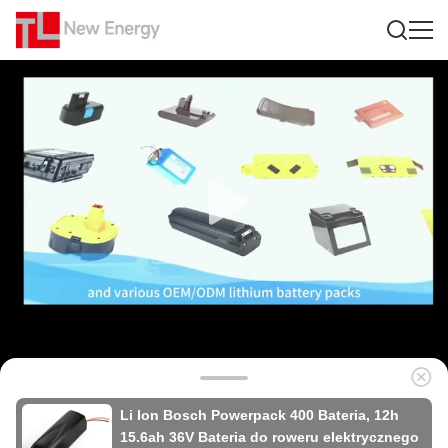
Li Ion Bosch Powerpack 400 Bateria, 12h
15.6ah 36V Bateria do roweru elektrycznego