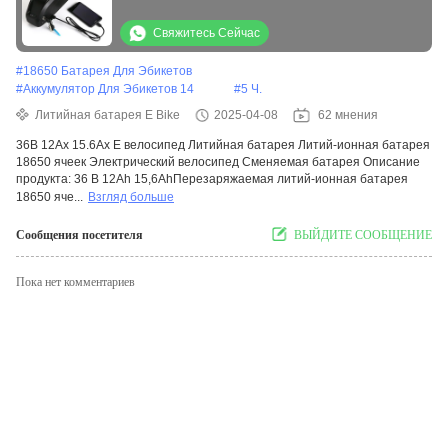
велосипеда
Свяжитесь Сейчас
#
18650 Батарея Для Эбикетов
#
Аккумулятор Для Эбикетов 14
#
5 Ч.
Литийная батарея E Bike
2025-04-08
62 мнения
36В 12Ах 15.6Ах E велосипед Литийная батарея Литий-ионная батарея
18650 ячеек Электрический велосипед Сменяемая батарея Описание
продукта: 36 В 12Ah 15,6AhПерезаряжаемая литий-ионная батарея
18650 яче...
Взгляд больше
Сообщения посетителя
ВЫЙДИТЕ СООБЩЕНИЕ
Пока нет комментариев