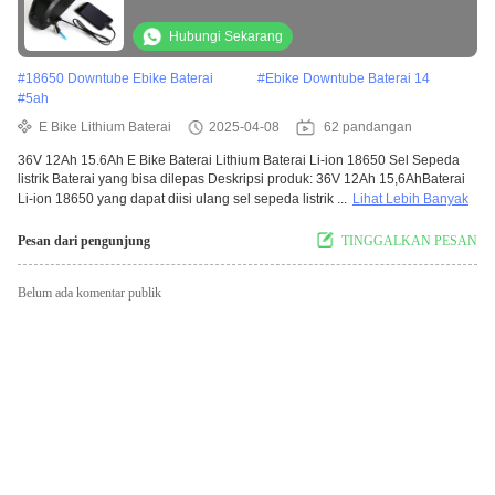
Listrik
Hubungi Sekarang
#
18650 Downtube Ebike Baterai
#
Ebike Downtube Baterai 14
#
5ah
E Bike Lithium Baterai
2025-04-08
62 pandangan
36V 12Ah 15.6Ah E Bike Baterai Lithium Baterai Li-ion 18650 Sel Sepeda
listrik Baterai yang bisa dilepas Deskripsi produk: 36V 12Ah 15,6AhBaterai
Li-ion 18650 yang dapat diisi ulang sel sepeda listrik ...
Lihat Lebih Banyak
Pesan dari pengunjung
TINGGALKAN PESAN
Belum ada komentar publik