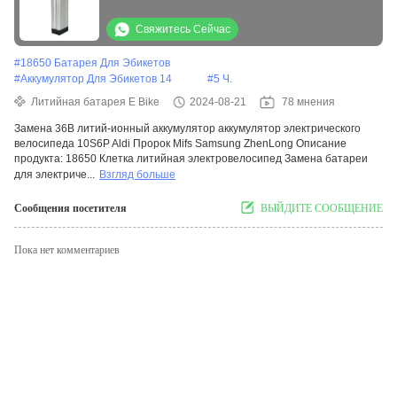
электрических велосипедов
Свяжитесь Сейчас
#
18650 Батарея Для Эбикетов
#
Аккумулятор Для Эбикетов 14
#
5 Ч.
Литийная батарея E Bike
2024-08-21
78 мнения
Замена 36В литий-ионный аккумулятор аккумулятор электрического
велосипеда 10S6P Aldi Пророк Mifs Samsung ZhenLong Описание
продукта: 18650 Клетка литийная электровелосипед Замена батареи
для электриче...
Взгляд больше
Сообщения посетителя
ВЫЙДИТЕ СООБЩЕНИЕ
Пока нет комментариев