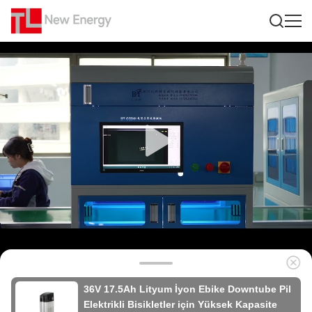
36V 17.5Ah Lityum İyon Ebike Downtube Pil
Elektrikli Bisikletler için Yüksek Kapasite