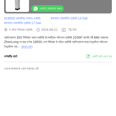
এখনই যোগাযোগ করুন
#
18650 ডাউনটিউব ইবাইক ব্যাটারি
#
ইবাইক ডাউনটিউব ব্যাটারি 14.5ah
#
ইবাইক ডাউনটিউব ব্যাটারি 17.5ah
ই বাইক লিথিয়াম ব্যাটারি
2024-08-21
78 ভিউ
প্রতিস্থাপন 36V লিথিয়াম আয়ন ব্যাটারি ইলেকট্রিক সাইকেল ব্যাটারি 10S6P আলডি নবী Mifs স্যামসাং
ZhenLong পণ্যের বর্ণনাঃ 18650 সেল লিথিয়াম ই-বাইক ব্যাটারি প্রতিস্থাপন জন্য বৈদ্যুতিক সাইকেল
বৈদ্যুতিক স্ক...
আরো দেখুন
দর্শনার্থীর বার্তা
একটি বার্তা রেখে যান
এখনো জনসমক্ষে কোন মন্তব্য নেই