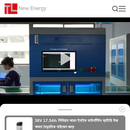
36V 17.5Ah লিথিয়াম আয়ন ইবাইক ডাউনটিউব ব্যাটারি উচ্চ
ক্ষমতা বৈদ্যুতিক সাইকেল জন্য