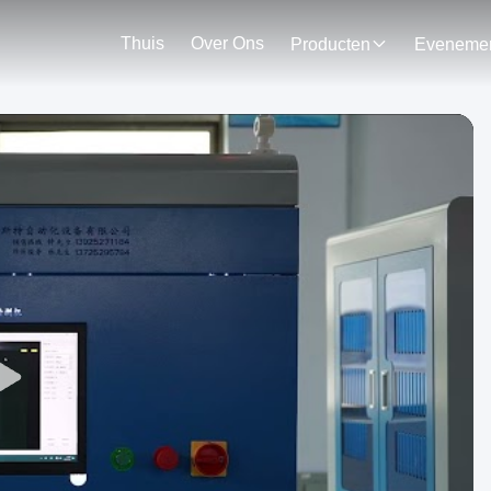
Thuis
Over Ons
Producten