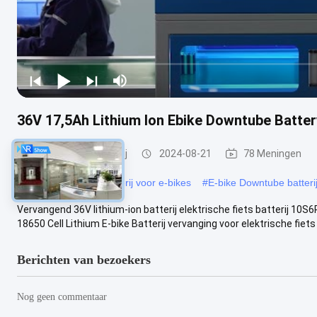
36V 17,5Ah Lithium Ion Ebike Downtube Battery
E Bike Lithiumbatterij
2024-08-21
78 Meningen
#
18650 Downtube-batterij voor e-bikes
#
E-bike Downtube batteri
Vervangend 36V lithium-ion batterij elektrische fiets batterij 1
18650 Cell Lithium E-bike Batterij vervanging voor elektrische fiets .
Berichten van bezoekers
Nog geen commentaar