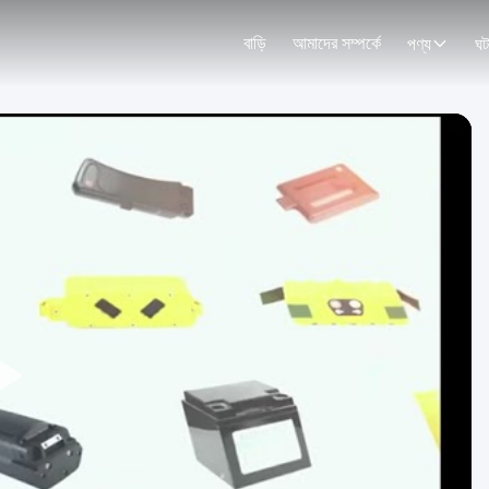
বাড়ি
আমাদের সম্পর্কে
পণ্য
ঘট