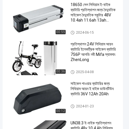
18650 সেল লিথিয়াম ই-বাইক
ব্যাটারি প্রতিস্থাপন জন্য বৈদ্যুতিক
সাইকেল বৈদ্যুতিক স্কুটার 48V
10.4ah 11.6ah 13ah
14.5ah
ইবাইক ডাউনটিউব ব্যাটারি
00:55
2024-06-15
প্রতিস্থাপন 24V লিথিয়াম আয়ন
ব্যাটারি ইলেকট্রিক সাইকেল ব্যাটারি
7S6P আলডি নবী Mifa স্যামসাং
ZhenLong
ইবাইক ডাউনটিউব ব্যাটারি
00:36
2025-04-08
সাইকেল পাওয়ার ব্যাটারির জন্য
লিথিয়াম আয়ন ই বাইক ডাউনটিউব
ব্যাটারি 36V 12Ah 20Ah
ইবাইক ডাউনটিউব ব্যাটারি
2024-01-23
00:12
UN38.3 ই-বাইক প্রতিস্থাপন
ব্যাটারি 48v 10.4 Ah লিথিয়াম