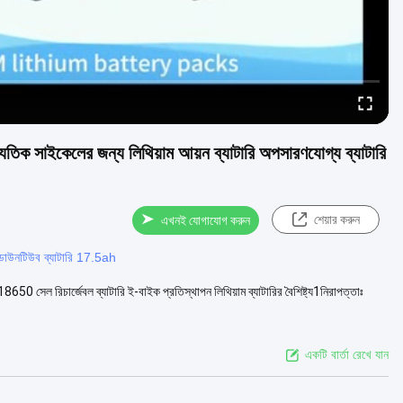
 সাইকেলের জন্য লিথিয়াম আয়ন ব্যাটারি অপসারণযোগ্য ব্যাটারি
শেয়ার করুন
এখনই যোগাযোগ করুন
ডাউনটিউব ব্যাটারি 17.5ah
 সেল রিচার্জেবল ব্যাটারি ই-বাইক প্রতিস্থাপন লিথিয়াম ব্যাটারির বৈশিষ্ট্য1নিরাপত্তাঃ
একটি বার্তা রেখে যান