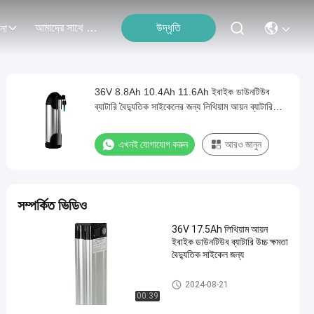
আমাদের সাথে যোগাযোগ
উদ্ধৃতি
না
36V 8.8Ah 10.4Ah 11.6Ah ইবাইক ডাউনটিউব
ব্যাটারি বৈদ্যুতিক সাইকেলের জন্য লিথিয়াম আয়ন ব্যাটারি
অপসারণযোগ্য ব্যাটারি প্যাক
এখনই যোগাযোগ করুন
আরও জানুন
সম্পর্কিত ভিডিও
36V 17.5Ah লিথিয়াম আয়ন
ইবাইক ডাউনটিউব ব্যাটারি উচ্চ ক্ষমতা
বৈদ্যুতিক সাইকেল জন্য
ইবাইক ডাউনটিউব ব্যাটারি
2024-08-21
00:39