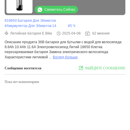
электрического велосипеда съемная
батарея
Свяжитесь Сейчас
#
18650 Батарея Для Эбикетов
#
Аккумулятор Для Эбикетов 14
#
5 Ч.
Литийная батарея E Bike
2025-04-08
62 мнения
Описание продукта 36В батарея для бутылки с водой для велосипеда
8.8Ah 10.4Ah 11.6A Электровелосипед Литий 18650 Клетка
перезаряжаемая батарея Замена электрического велосипеда
Характеристики литиевой ...
Взгляд больше
Сообщения посетителя
ВЫЙДИТЕ СООБЩЕНИЕ
Пока нет комментариев