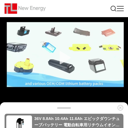
36V 8.8Ah 10.4Ah 11.6Ah エビックダウンチュ
ーブバッテリー 電動自転車用リチウムイオンバ