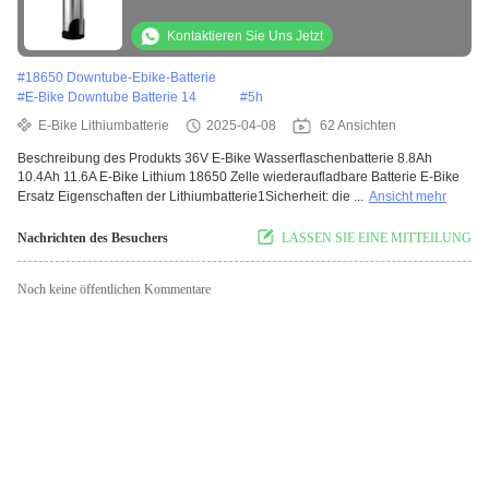
Elektrofahrräder
Kontaktieren Sie Uns Jetzt
#
18650 Downtube-Ebike-Batterie
#
E-Bike Downtube Batterie 14
#
5h
E-Bike Lithiumbatterie
2025-04-08
62 Ansichten
Beschreibung des Produkts 36V E-Bike Wasserflaschenbatterie 8.8Ah
10.4Ah 11.6A E-Bike Lithium 18650 Zelle wiederaufladbare Batterie E-Bike
Ersatz Eigenschaften der Lithiumbatterie1Sicherheit: die ...
Ansicht mehr
Nachrichten des Besuchers
LASSEN SIE EINE MITTEILUNG
Noch keine öffentlichen Kommentare