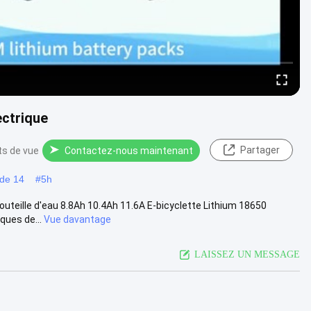
ectrique
Partager
ts de vue
Contactez-nous maintenant
 de 14
#
5h
bouteille d'eau 8.8Ah 10.4Ah 11.6A E-bicyclette Lithium 18650
ques de...
Vue davantage
LAISSEZ UN MESSAGE