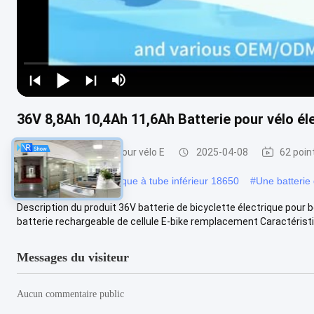
36V 8,8Ah 10,4Ah 11,6Ah Batterie pour vélo él
Batterie au lithium pour vélo E
2025-04-08
62 poin
#
Batterie de vélo électrique à tube inférieur 18650
#
Une batterie
Description du produit 36V batterie de bicyclette électrique pour 
batterie rechargeable de cellule E-bike remplacement Caractéristi
Messages du visiteur
Aucun commentaire public