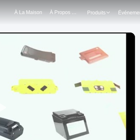
À La Maison
À Propos De Nous
Produits