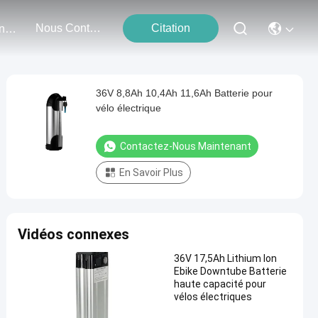
Nous Contacter
Citation
Événements
36V 8,8Ah 10,4Ah 11,6Ah Batterie pour
vélo électrique
Contactez-Nous Maintenant
En Savoir Plus
Vidéos connexes
36V 17,5Ah Lithium Ion
Ebike Downtube Batterie
haute capacité pour
vélos électriques